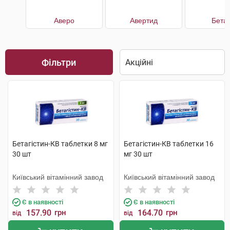
Аверо
Авертид
Бетаг
Фільтри
Бетагістин-КВ таблетки 8 мг
Бетагістин-КВ таблетки 16
30 шт
мг 30 шт
Київський вітамінний завод
Київський вітамінний завод
Є в наявності
Є в наявності
157.90
грн
164.70
грн
від
від