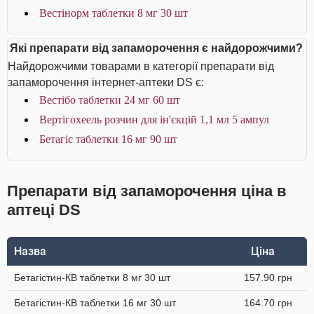
Вестінорм таблетки 8 мг 30 шт
Які препарати від запаморочення є найдорожчими?
Найдорожчими товарами в категорії препарати від
запаморочення інтернет-аптеки DS є:
Вестібо таблетки 24 мг 60 шт
Вертігохеель розчин для ін'єкцій 1,1 мл 5 ампул
Бетагіс таблетки 16 мг 90 шт
Препарати від запаморочення ціна в
аптеці DS
Назва
Ціна
Бетагістин-КВ таблетки 8 мг 30 шт
157.90 грн
Бетагістин-КВ таблетки 16 мг 30 шт
164.70 грн