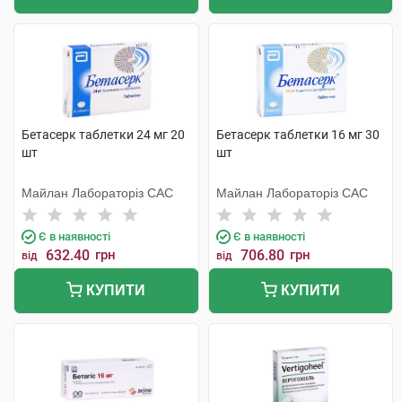
Бетасерк таблетки 24 мг 20
Бетасерк таблетки 16 мг 30
шт
шт
Майлан Лабораторіз САС
Майлан Лабораторіз САС
Є в наявності
Є в наявності
632.40
грн
706.80
грн
від
від
КУПИТИ
КУПИТИ