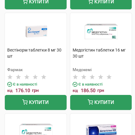
КУПИТИ
КУПИТИ
Вестінорм таблетки 8 мг 30
Медогістин таблетки 16 мг
шт
30 шт
Фармак
Медокемі
Є в наявності
Є в наявності
176.10
грн
186.50
грн
від
від
КУПИТИ
КУПИТИ