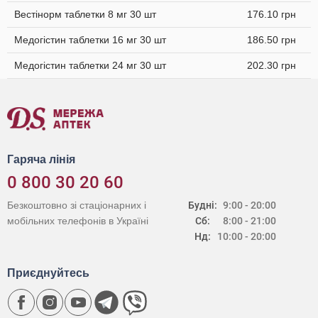
Вестінорм таблетки 8 мг 30 шт
176.10 грн
Медогістин таблетки 16 мг 30 шт
186.50 грн
Медогістин таблетки 24 мг 30 шт
202.30 грн
Гаряча лінія
0 800 30 20 60
Безкоштовно зі стаціонарних і
Будні:
9:00 - 20:00
мобільних телефонів в Україні
Сб:
8:00 - 21:00
Нд:
10:00 - 20:00
Приєднуйтесь