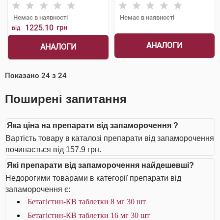
Шорндорф ГмбХ
Шорндорф ГмбХ
Немає в наявності
Немає в наявності
1225.10
грн
від
АНАЛОГИ
АНАЛОГИ
Показано
24
з
24
Поширені запитання
Яка ціна на препарати від запаморочення ?
Вартість товару в каталозі препарати від запаморочення
починається від 157.9 грн.
Які препарати від запаморочення найдешевші?
Недорогими товарами в категорії препарати від
запаморочення є:
Бетагістин-КВ таблетки 8 мг 30 шт
Бетагістин-КВ таблетки 16 мг 30 шт