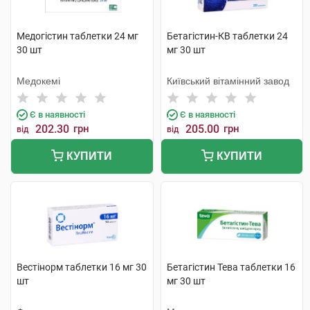
Медогістин таблетки 24 мг
Бетагістин-КВ таблетки 24
30 шт
мг 30 шт
Медокемі
Київський вітамінний завод
Є в наявності
Є в наявності
202.30
грн
205.00
грн
від
від
КУПИТИ
КУПИТИ
Вестінорм таблетки 16 мг 30
Бетагістин Тева таблетки 16
шт
мг 30 шт