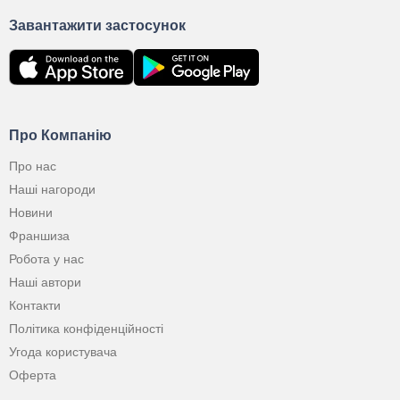
Завантажити застосунок
Про Компанію
Про нас
Наші нагороди
Новини
Франшиза
Робота у нас
Наші автори
Контакти
Політика конфіденційності
Угода користувача
Оферта