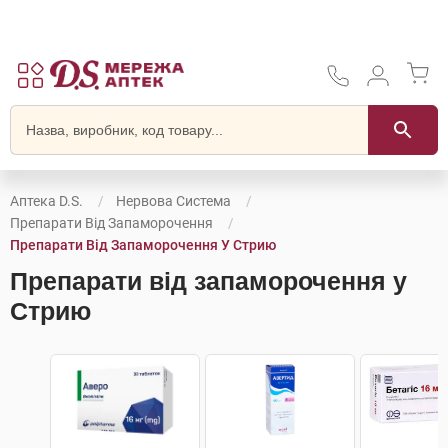
Аптека D.S.
Нервова Система
Препарати Від Запаморочення
Препарати Від Запаморочення У Стрию
Препарати від запаморочення у
Стрию