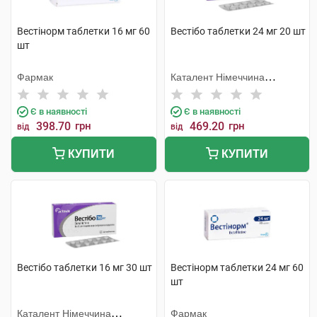
Вестінорм таблетки 16 мг 60
Вестібо таблетки 24 мг 20 шт
шт
Фармак
Каталент Німеччина
Шорндорф ГмбХ
Є в наявності
Є в наявності
398.70
грн
469.20
грн
від
від
КУПИТИ
КУПИТИ
Вестібо таблетки 16 мг 30 шт
Вестінорм таблетки 24 мг 60
шт
Каталент Німеччина
Фармак