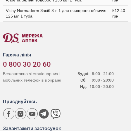
Алоє та Зелені водорості 150 мл 1 туба
грн
Vichy Normaderm Засіб 3 в 1 для очищення обличчя
512.40
125 мл 1 туба
грн
Гаряча лінія
0 800 30 20 60
Безкоштовно зі стаціонарних і
Будні:
8:00 - 21:00
мобільних телефонів в Україні
Сб:
9:00 - 20:00
Нд:
10:00 - 20:00
Приєднуйтесь
Завантажити застосунок