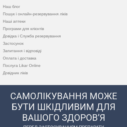
Наш блог
Пошук і онлайн-резервування ліків
Наші аптеки
Програми для клієнтів
Довідка і Служба резервування
Застосунок
Запитання і відповіді
Оплата і доставка
Послуга Likar Online
Довідник ліків
САМОЛІКУВАННЯ МОЖЕ
БУТИ ШКІДЛИВИМ ДЛЯ
ВАШОГО ЗДОРОВ’Я