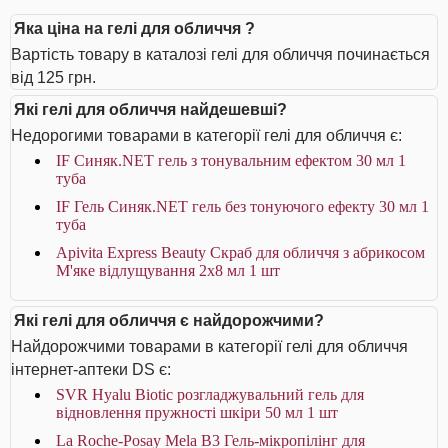
Яка ціна на гелі для обличчя ?
Вартість товару в каталозі гелі для обличчя починається
від 125 грн.
Які гелі для обличчя найдешевші?
Недорогими товарами в категорії гелі для обличчя є:
IF Синяк.NET гель з тонувальним ефектом 30 мл 1
туба
IF Гель Синяк.NET гель без тонуючого ефекту 30 мл 1
туба
Apivita Express Beauty Скраб для обличчя з абрикосом
М'яке відлущування 2х8 мл 1 шт
Які гелі для обличчя є найдорожчими?
Найдорожчими товарами в категорії гелі для обличчя
інтернет-аптеки DS є:
SVR Hyalu Biotic розгладжувальний гель для
відновлення пружності шкіри 50 мл 1 шт
La Roche-Posay Mela B3 Гель-мікропілінг для