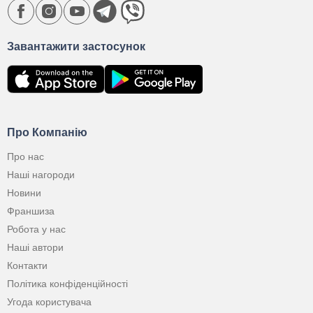
Завантажити застосунок
Про Компанію
Про нас
Наші нагороди
Новини
Франшиза
Робота у нас
Наші автори
Контакти
Політика конфіденційності
Угода користувача