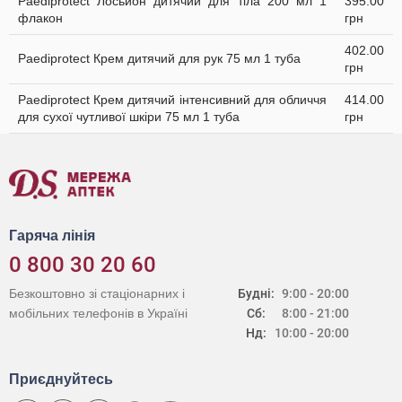
Paediprotect Лосьйон дитячий для тіла 200 мл 1
395.00
флакон
грн
402.00
Paediprotect Крем дитячий для рук 75 мл 1 туба
грн
Paediprotect Крем дитячий інтенсивний для обличчя
414.00
для сухої чутливої шкіри 75 мл 1 туба
грн
Гаряча лінія
0 800 30 20 60
Безкоштовно зі стаціонарних і
Будні:
9:00 - 20:00
мобільних телефонів в Україні
Сб:
8:00 - 21:00
Нд:
10:00 - 20:00
Приєднуйтесь