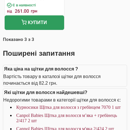
Є в наявності
261.00
грн
від
КУПИТИ
Показано
3
з
3
Поширені запитання
Яка ціна на щітки для волосся ?
Вартість товару в каталозі щітки для волосся
починається від 82.2 грн.
Які щітки для волосся найдешевші?
Недорогими товарами в категорії щітки для волосся є:
Курносики Щітка для волосся з гребінцем 7070 1 шт
Canpol Babies Щітка для волосся м’яка + гребінець
2/417 2 шт
Canpol Babies Щітка для волосся м'яка 2/424 2 шт