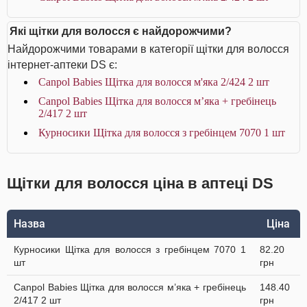
Які щітки для волосся є найдорожчими?
Найдорожчими товарами в категорії щітки для волосся
інтернет-аптеки DS є:
Canpol Babies Щітка для волосся м'яка 2/424 2 шт
Canpol Babies Щітка для волосся м’яка + гребінець
2/417 2 шт
Курносики Щітка для волосся з гребінцем 7070 1 шт
Щітки для волосся ціна в аптеці DS
Назва
Ціна
Курносики Щітка для волосся з гребінцем 7070 1
82.20
шт
грн
Canpol Babies Щітка для волосся м’яка + гребінець
148.40
2/417 2 шт
грн