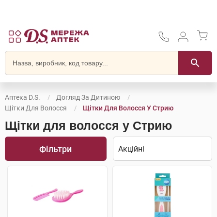
Аптека D.S.
Догляд За Дитиною
Щітки Для Волосся
Щітки Для Волосся У Стрию
Щітки для волосся у Стрию
Фільтри