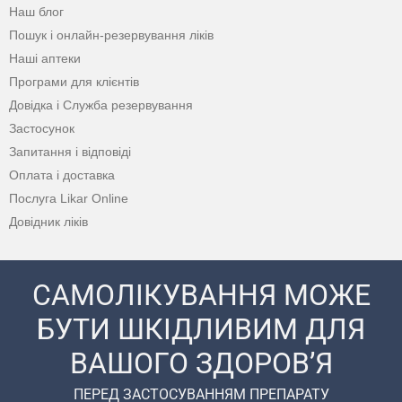
Наш блог
Пошук і онлайн-резервування ліків
Наші аптеки
Програми для клієнтів
Довідка і Служба резервування
Застосунок
Запитання і відповіді
Оплата і доставка
Послуга Likar Online
Довідник ліків
САМОЛІКУВАННЯ МОЖЕ
БУТИ ШКІДЛИВИМ ДЛЯ
ВАШОГО ЗДОРОВ’Я
ПЕРЕД ЗАСТОСУВАННЯМ ПРЕПАРАТУ