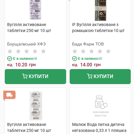
Вугілля активоване
IF Вугілля активоване з
таблетки 250 мг 10 шт
ромашкою таблетки 10 шт
Борщагівський ХФЗ
Бада Фарм ТОВ
Є в наявності
Є в наявності
10.20
грн
14.00
грн
від
від
КУПИТИ
КУПИТИ
Вугілля активоване
Малюк Вода питна дитяча
таблетки 250 мг 10 шт
негазована 0,33 л 1 пляшка