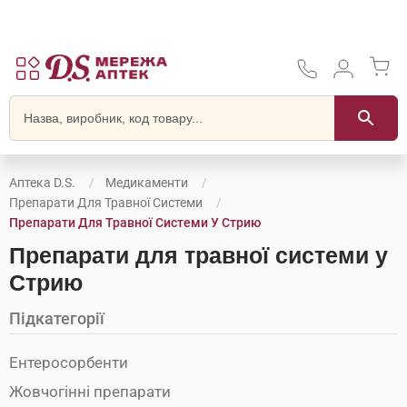
Аптека D.S.
Медикаменти
Препарати Для Травної Системи
Препарати Для Травної Системи У Стрию
Препарати для травної системи у
Стрию
Підкатегорії
Ентеросорбенти
Жовчогінні препарати