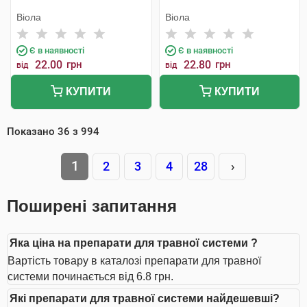
Віола
Віола
Є в наявності
Є в наявності
22.00
грн
22.80
грн
від
від
КУПИТИ
КУПИТИ
Показано
36
з
994
1
2
3
4
28
›
Поширені запитання
Яка ціна на препарати для травної системи ?
Вартість товару в каталозі препарати для травної
системи починається від 6.8 грн.
Які препарати для травної системи найдешевші?