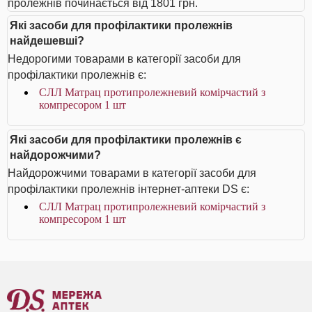
пролежнів починається від 1801 грн.
Які засоби для профілактики пролежнів
найдешевші?
Недорогими товарами в категорії засоби для
профілактики пролежнів є:
СЛЛ Матрац протипролежневий комірчастий з
компресором 1 шт
Які засоби для профілактики пролежнів є
найдорожчими?
Найдорожчими товарами в категорії засоби для
профілактики пролежнів інтернет-аптеки DS є:
СЛЛ Матрац протипролежневий комірчастий з
компресором 1 шт