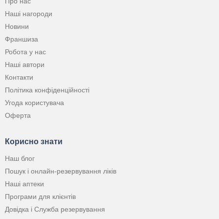
Про нас
Наші нагороди
Новини
Франшиза
Робота у нас
Наші автори
Контакти
Політика конфіденційності
Угода користувача
Оферта
Корисно знати
Наш блог
Пошук і онлайн-резервування ліків
Наші аптеки
Програми для клієнтів
Довідка і Служба резервування