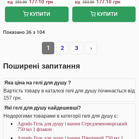
177.10
177.10
грн
грн
від
253.00
від
253.00
КУПИТИ
КУПИТИ
Показано
36
з
104
1
2
3
›
Поширені запитання
Яка ціна на гелі для душу ?
Вартість товару в каталозі гелі для душу починається від
157 грн.
Які гелі для душу найдешевші?
Недорогими товарами в категорії гелі для душу є:
Agrado Гель для душу і ванни Середземноморський
750 мл 1 флакон
Agrado Гель для душу і ванни Північний 750 мл 1