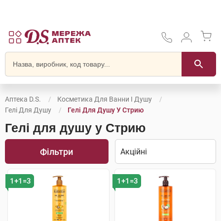
Аптека D.S.
Косметика Для Ванни І Душу
Гелі Для Душу
Гелі Для Душу У Стрию
Гелі для душу у Стрию
Фільтри
1+1=3
1+1=3