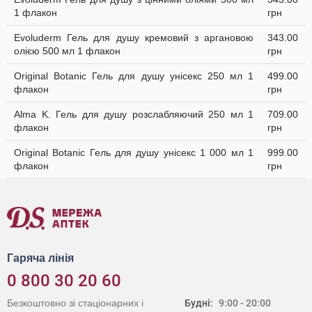
1 флакон
грн
Evoluderm Гель для душу кремовий з аргановою
343.00
олією 500 мл 1 флакон
грн
Original Botanic Гель для душу унісекс 250 мл 1
499.00
флакон
грн
Alma K. Гель для душу розслабляючий 250 мл 1
709.00
флакон
грн
Original Botanic Гель для душу унісекс 1 000 мл 1
999.00
флакон
грн
Гаряча лінія
0 800 30 20 60
Безкоштовно зі стаціонарних і
Будні:
9:00 - 20:00