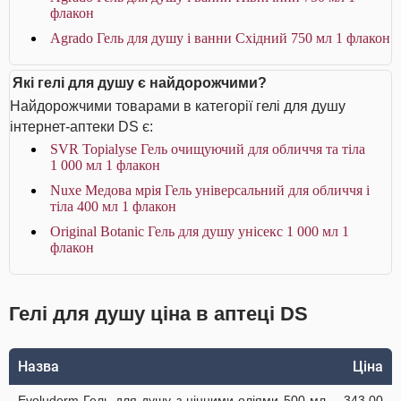
флакон
Agrado Гель для душу і ванни Східний 750 мл 1 флакон
Які гелі для душу є найдорожчими?
Найдорожчими товарами в категорії гелі для душу
інтернет-аптеки DS є:
SVR Topialyse Гель очищуючий для обличчя та тіла
1 000 мл 1 флакон
Nuxe Медова мрія Гель універсальний для обличчя і
тіла 400 мл 1 флакон
Original Botanic Гель для душу унісекс 1 000 мл 1
флакон
Гелі для душу ціна в аптеці DS
Назва
Ціна
Evoluderm Гель для душу з цінними оліями 500 мл
343.00