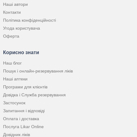
Наші автори
Контакти
Політика конфіденційності
Угода користувача
Оферта
Корисно знати
Наш блог
Пошук і онлайн-резервування ліків
Наші аптеки
Програми для клієнтів
Довідка і Служба резервування
Застосунок
Запитання і відповіді
Оплата і доставка
Послуга Likar Online
Довідник ліків