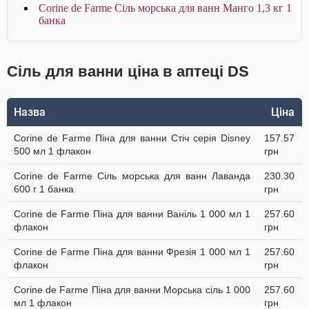
Corine de Farme Сіль морська для ванн Манго 1,3 кг 1
банка
Сіль для ванни ціна в аптеці DS
Назва
Ціна
Corine de Farme Піна для ванни Стіч серія Disney
157.57
500 мл 1 флакон
грн
Corine de Farme Сіль морська для ванн Лаванда
230.30
600 г 1 банка
грн
Corine de Farme Піна для ванни Ваніль 1 000 мл 1
257.60
флакон
грн
Corine de Farme Піна для ванни Фрезія 1 000 мл 1
257.60
флакон
грн
Corine de Farme Піна для ванни Морська сіль 1 000
257.60
мл 1 флакон
грн