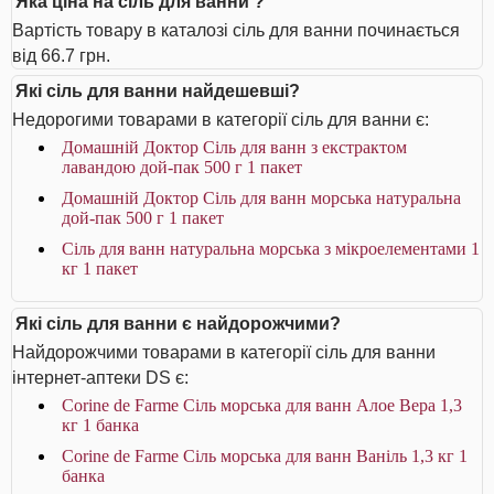
Яка ціна на сіль для ванни ?
Вартість товару в каталозі сіль для ванни починається
від 66.7 грн.
Які сіль для ванни найдешевші?
Недорогими товарами в категорії сіль для ванни є:
Домашній Доктор Сіль для ванн з екстрактом
лавандою дой-пак 500 г 1 пакет
Домашній Доктор Сіль для ванн морська натуральна
дой-пак 500 г 1 пакет
Сіль для ванн натуральна морська з мікроелементами 1
кг 1 пакет
Які сіль для ванни є найдорожчими?
Найдорожчими товарами в категорії сіль для ванни
інтернет-аптеки DS є:
Corine de Farme Сіль морська для ванн Алое Вера 1,3
кг 1 банка
Corine de Farme Сіль морська для ванн Ваніль 1,3 кг 1
банка