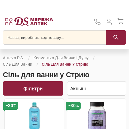
Аптека D.S.
Косметика Для Ванни І Душу
Сіль Для Ванни
Сіль Для Ванни У Стрию
Сіль для ванни у Стрию
Фільтри
−30%
−30%