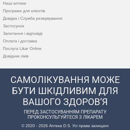
Наші аптеки
Програми для клієнтів
Довідка і Служба резервування
Застосунок
Запитання і відповіді
Оплата і доставка
Послуга Likar Online
Довідник ліків
САМОЛІКУВАННЯ МОЖЕ
БУТИ ШКІДЛИВИМ ДЛЯ
ВАШОГО ЗДОРОВ’Я
ПЕРЕД ЗАСТОСУВАННЯМ ПРЕПАРАТУ
ПРОКОНСУЛЬТУЙТЕСЯ З ЛІКАРЕМ
© 2020 - 2026 Аптека D.S. Усі права захищені