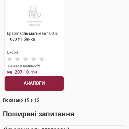
Epsom Сіль магнієва 100 %
1 000 г 1 банка
Екобіз
Немає в наявності
207.10
грн
від
АНАЛОГИ
Показано
15
з
15
Поширені запитання