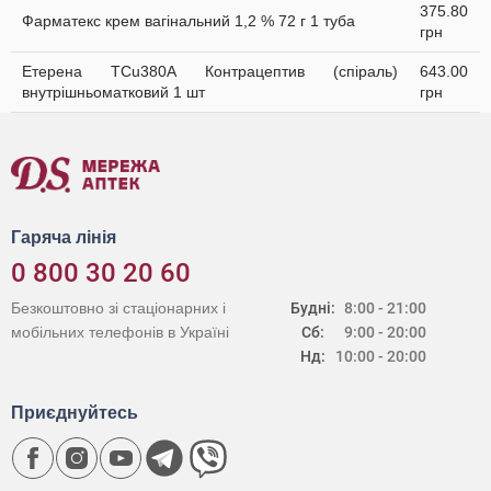
375.80
Фарматекс крем вагінальний 1,2 % 72 г 1 туба
грн
Етерена TCu380A Контрацептив (спіраль)
643.00
внутрішньоматковий 1 шт
грн
Гаряча лінія
0 800 30 20 60
Безкоштовно зі стаціонарних і
Будні:
8:00 - 21:00
мобільних телефонів в Україні
Сб:
9:00 - 20:00
Нд:
10:00 - 20:00
Приєднуйтесь