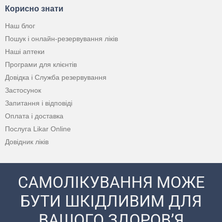
Корисно знати
Наш блог
Пошук і онлайн-резервування ліків
Наші аптеки
Програми для клієнтів
Довідка і Служба резервування
Застосунок
Запитання і відповіді
Оплата і доставка
Послуга Likar Online
Довідник ліків
САМОЛІКУВАННЯ МОЖЕ
БУТИ ШКІДЛИВИМ ДЛЯ
ВАШОГО ЗДОРОВ’Я