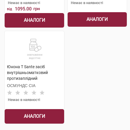
Немає в наявності
Немає в наявності
1095.00
грн
від
АНАЛОГИ
АНАЛОГИ
Юнона Т Sante засіб
внутрішньоматковий
протизаплідний
одноразового використання
ОСМУНДС СІА
1 шт
Немає в наявності
АНАЛОГИ