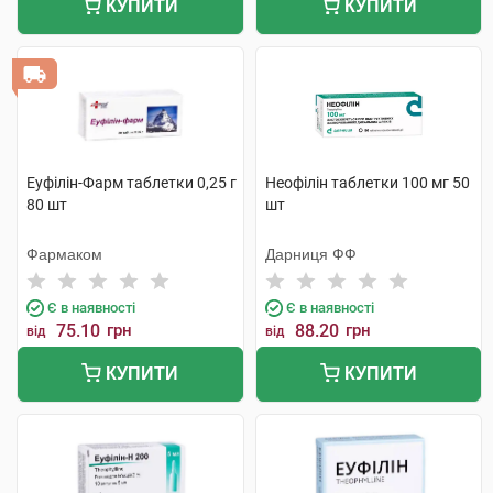
КУПИТИ
КУПИТИ
Еуфілін-Фарм таблетки 0,25 г
Неофілін таблетки 100 мг 50
80 шт
шт
Фармаком
Дарниця ФФ
Є в наявності
Є в наявності
75.10
грн
88.20
грн
від
від
КУПИТИ
КУПИТИ