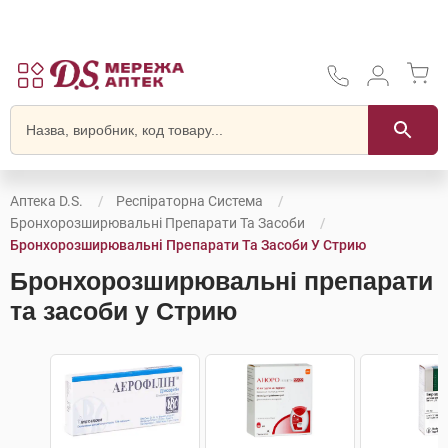
Аптека D.S.
Респіраторна Система
Бронхорозширювальні Препарати Та Засоби
Бронхорозширювальні Препарати Та Засоби У Стрию
Бронхорозширювальні препарати
та засоби у Стрию