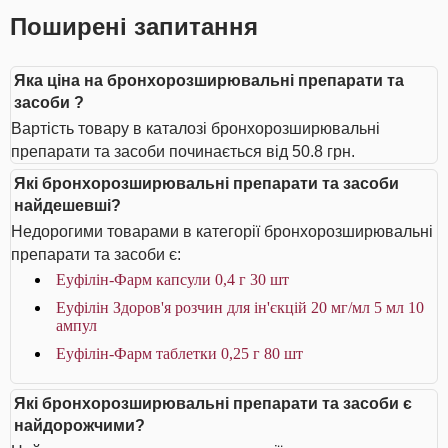
Поширені запитання
Яка ціна на бронхорозширювальні препарати та
засоби ?
Вартість товару в каталозі бронхорозширювальні
препарати та засоби починається від 50.8 грн.
Які бронхорозширювальні препарати та засоби
найдешевші?
Недорогими товарами в категорії бронхорозширювальні
препарати та засоби є:
Еуфілін-Фарм капсули 0,4 г 30 шт
Еуфілін Здоров'я розчин для ін'єкцій 20 мг/мл 5 мл 10
ампул
Еуфілін-Фарм таблетки 0,25 г 80 шт
Які бронхорозширювальні препарати та засоби є
найдорожчими?