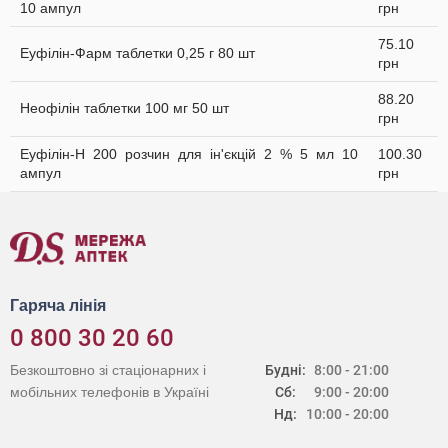
10 ампул
грн
75.10
Еуфілін-Фарм таблетки 0,25 г 80 шт
грн
88.20
Неофілін таблетки 100 мг 50 шт
грн
Еуфілін-Н 200 розчин для ін'єкцій 2 % 5 мл 10
100.30
ампул
грн
Гаряча лінія
0 800 30 20 60
Безкоштовно зі стаціонарних і
Будні:
8:00 - 21:00
мобільних телефонів в Україні
Сб:
9:00 - 20:00
Нд:
10:00 - 20:00