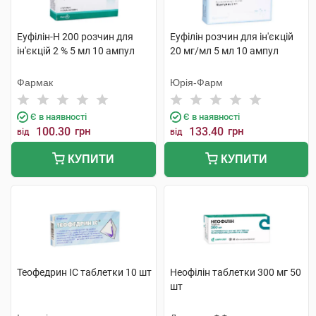
Еуфілін-Н 200 розчин для
Еуфілін розчин для ін'єкцій
ін'єкцій 2 % 5 мл 10 ампул
20 мг/мл 5 мл 10 ампул
Фармак
Юрія-Фарм
Є в наявності
Є в наявності
100.30
грн
133.40
грн
від
від
КУПИТИ
КУПИТИ
Теофедрин IC таблетки 10 шт
Неофілін таблетки 300 мг 50
шт