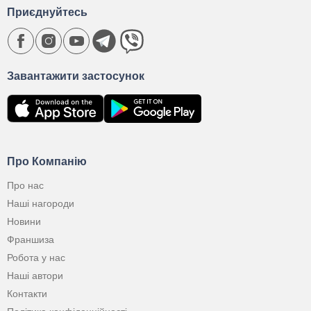
Приєднуйтесь
Завантажити застосунок
Про Компанію
Про нас
Наші нагороди
Новини
Франшиза
Робота у нас
Наші автори
Контакти