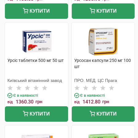
КУПИТИ
КУПИТИ
Урсіс таблетки 500 мг 50 шт
Урсосан капсули 250 мг 100
шт
Київський вітамінний завод
ПРО. МЕД. ЦС Прага
Є в наявності
Є в наявності
1360.30
грн
1412.80
грн
від
від
КУПИТИ
КУПИТИ