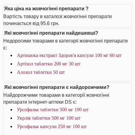
Яка ціна на жовчогінні препарати ?
Вартість товару в каталозі жовчогінні препарати
починається від 95.6 грн.
Які жовчогінні препарати найдешевші?
Недорогими товарами в категорії жовчогінні препарати
є:
Артишока екстракт Здоров'я капсули 100 мг 60 шт
Артіхол таблетки 200 мг 30 шт
Алохол таблетки 50 шт
Які жовчогінні препарати є найдорожчими?
Найдорожчими товарами в категорії жовчогінні
препарати інтернет-аптеки DS є:
Урсофальк таблетки 500 мг 100 шт
Укрлів таблетки 500 мг 100 шт
Урсофальк капсули 250 мг 100 шт