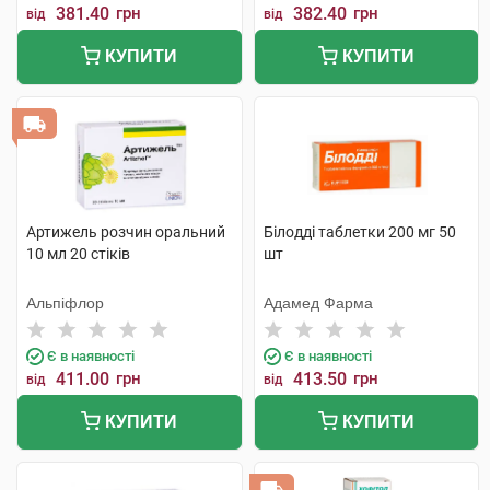
381.40
грн
382.40
грн
від
від
КУПИТИ
КУПИТИ
Артижель розчин оральний
Білодді таблетки 200 мг 50
10 мл 20 стіків
шт
Альпіфлор
Адамед Фарма
Є в наявності
Є в наявності
411.00
грн
413.50
грн
від
від
КУПИТИ
КУПИТИ