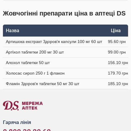
Жовчогінні препарати ціна в аптеці DS
Назва
Ціна
Артишока екстракт Здоров'я капсули 100 мг 60 шт
95.60 грн
Артіхол таблетки 200 мг 30 шт
99.00 грн
Алохол таблетки 50 шт
156.10 грн
Холосас сироп 250 г 1 флакон
179.70 грн
Фламін Здоров'я таблетки 50 мг 30 шт
185.10 грн
Гаряча лінія