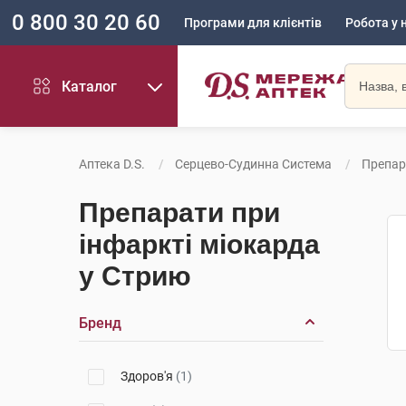
0 800 30 20 60
Програми для клієнтів
Робота у 
Каталог
Аптека D.S.
Серцево-Судинна Система
Препар
Препарати при
інфаркті міокарда
у Стрию
Бренд
Здоров'я
(1)