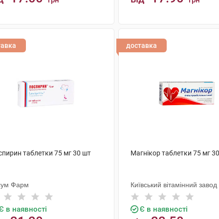
грн
грн
КУПИТИ
КУПИТИ
тавка
доставка
спирин таблетки 75 мг 30 шт
Магнікор таблетки 75 мг 3
сум Фарм
Київський вітамінний завод
Є в наявності
Є в наявності