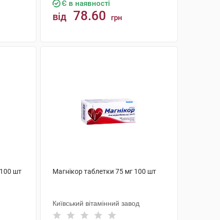
Є в наявності
78.60
від
грн
КУПИТИ
 100 шт
Магнікор таблетки 75 мг 100 шт
Київський вітамінний завод