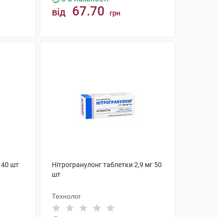
67.70
від
грн
КУПИТИ
 40 шт
Нітрогранулонг таблетки 2,9 мг 50
шт
Технолог