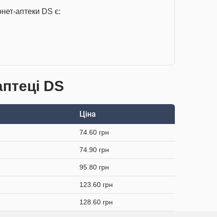
нет-аптеки DS є:
аптеці DS
Ціна
74.60 грн
74.90 грн
95.80 грн
123.60 грн
128.60 грн