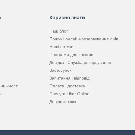
ю
Корисно знати
Наш блог
Пошук і онлайн-резервування ліків
Наші аптеки
Програми для клієнтів
Довідка і Служба резервування
Застосунок
Запитання і відповіді
нційності
Оплата і доставка
ча
Послуга Likar Online
Довідник ліків