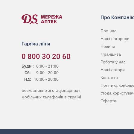
Про Компані
Про нас
Наші нагороди
Гаряча лінія
Новини
Франшиза
0 800 30 20 60
Робота у нас
Будні:
8:00 - 21:00
Наші автори
Сб:
9:00 - 20:00
Контакти
Нд:
10:00 - 20:00
Політика конфіде
Безкоштовно зі стаціонарних і
Угода користува
мобільних телефонів в Україні
Оферта