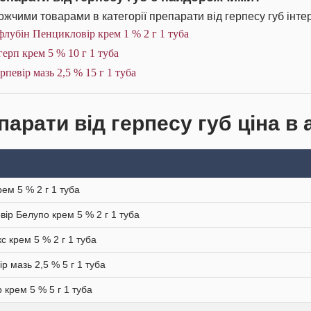
жчими товарами в категорії препарати від герпесу губ інтер
лубін Пенцикловір крем 1 % 2 г 1 туба
ерп крем 5 % 10 г 1 туба
рпевір мазь 2,5 % 15 г 1 туба
парати від герпесу губ ціна в 
рем 5 % 2 г 1 туба
вір Белупо крем 5 % 2 г 1 туба
кс крем 5 % 2 г 1 туба
ір мазь 2,5 % 5 г 1 туба
р крем 5 % 5 г 1 туба