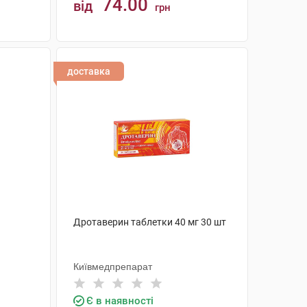
74.00
від
грн
КУПИТИ
доставка
Дротаверин таблетки 40 мг 30 шт
Київмедпрепарат
Є в наявності