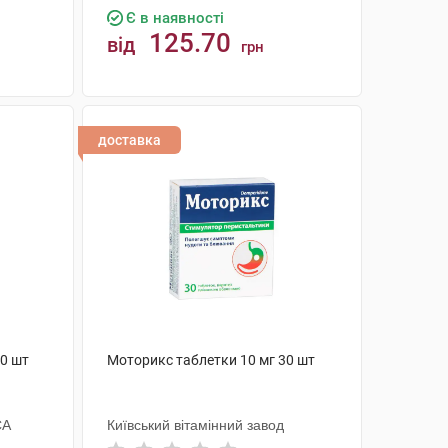
Є в наявності
125.70
від
грн
КУПИТИ
доставка
20 шт
Моторикс таблетки 10 мг 30 шт
СА
Київський вітамінний завод