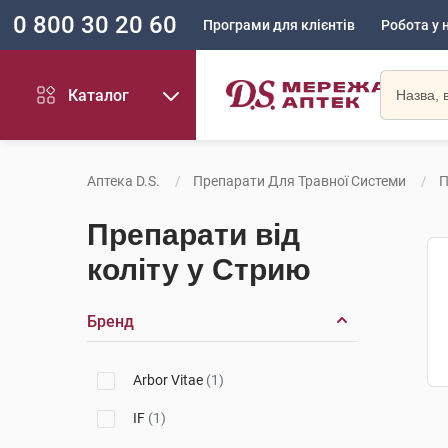
0 800 30 20 60
Програми для клієнтів
Робота у 
Каталог
Аптека D.S.
Препарати Для Травної Системи
П
Препарати від
коліту у Стрию
Бренд
Arbor Vitae
(1)
IF
(1)