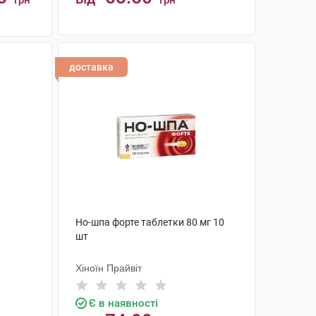
грн
грн
КУПИТИ
доставка
Но-шпа форте таблетки 80 мг 10
шт
Хіноїн Прайвіт
Є в наявності