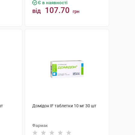
Є в наявності
107.70
від
грн
КУПИТИ
шт
Домідон IF таблетки 10 мг 30 шт
Фармак