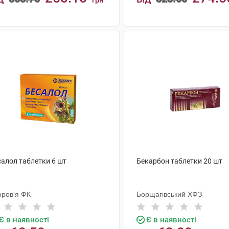
грн
КУПИТИ
КУПИТИ
салол таблетки 6 шт
Бекарбон таблетки 20 шт
оров'я ФК
Борщагівський ХФЗ
Є в наявності
Є в наявності