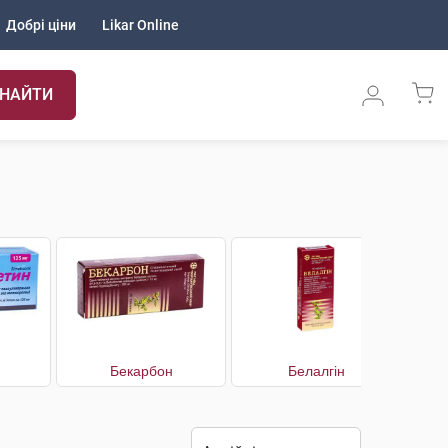
Добрі ціни
Likar Online
НАЙТИ
Бекарбон
Белалгін