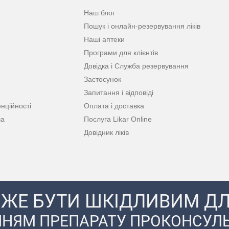
Наш блог
Пошук і онлайн-резервування ліків
Наші аптеки
Програми для клієнтів
Довідка і Служба резервування
Застосунок
Запитання і відповіді
нційності
Оплата і доставка
ча
Послуга Likar Online
Довідник ліків
ЖЕ БУТИ ШКІДЛИВИМ ДЛ
НЯМ ПРЕПАРАТУ ПРОКОНСУЛЬ