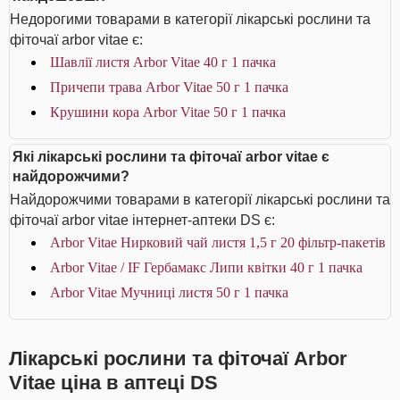
Недорогими товарами в категорії лікарські рослини та
фіточаї arbor vitae є:
Шавлії листя Arbor Vitae 40 г 1 пачка
Причепи трава Arbor Vitae 50 г 1 пачка
Крушини кора Arbor Vitae 50 г 1 пачка
Які лікарські рослини та фіточаї arbor vitae є
найдорожчими?
Найдорожчими товарами в категорії лікарські рослини та
фіточаї arbor vitae інтернет-аптеки DS є:
Arbor Vitae Нирковий чай листя 1,5 г 20 фільтр-пакетів
Arbor Vitae / IF Гербамакс Липи квітки 40 г 1 пачка
Arbor Vitae Мучниці листя 50 г 1 пачка
Лікарські рослини та фіточаї Arbor
Vitae ціна в аптеці DS