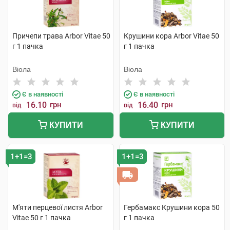
Причепи трава Arbor Vitae 50
Крушини кора Arbor Vitae 50
г 1 пачка
г 1 пачка
Віола
Віола
Є в наявності
Є в наявності
16.10
грн
16.40
грн
від
від
КУПИТИ
КУПИТИ
1+1=3
1+1=3
М'яти перцевої листя Arbor
Гербамакс Крушини кора 50
Vitae 50 г 1 пачка
г 1 пачка