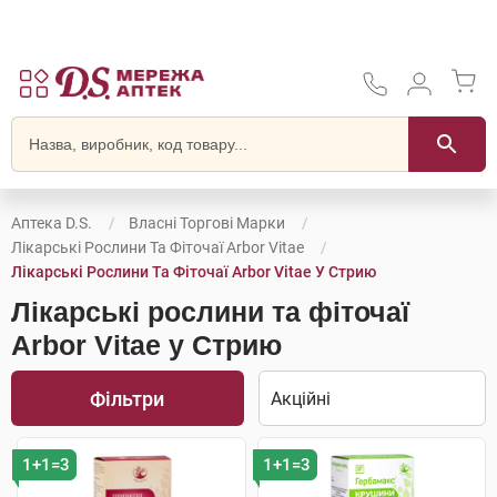
Аптека D.S.
Власні Торгові Марки
Лікарські Рослини Та Фіточаї Arbor Vitae
Лікарські Рослини Та Фіточаї Arbor Vitae У Стрию
Лікарські рослини та фіточаї
Arbor Vitae у Стрию
Фільтри
1+1=3
1+1=3