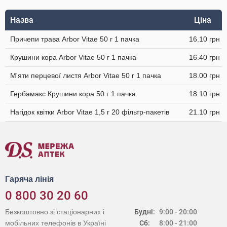
Назва
Ціна
Причепи трава Arbor Vitae 50 г 1 пачка
16.10 грн
Крушини кора Arbor Vitae 50 г 1 пачка
16.40 грн
М'яти перцевої листя Arbor Vitae 50 г 1 пачка
18.00 грн
Гербамакс Крушини кора 50 г 1 пачка
18.10 грн
Нагідок квітки Arbor Vitae 1,5 г 20 фільтр-пакетів
21.10 грн
Гаряча лінія
0 800 30 20 60
Безкоштовно зі стаціонарних і
Будні:
9:00 - 20:00
мобільних телефонів в Україні
Сб:
8:00 - 21:00