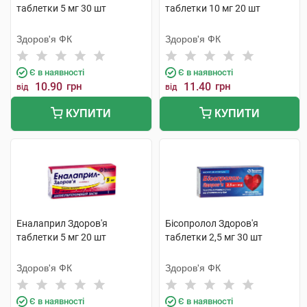
таблетки 5 мг 30 шт
таблетки 10 мг 20 шт
Здоров'я ФК
Здоров'я ФК
Є в наявності
Є в наявності
10.90
грн
11.40
грн
від
від
КУПИТИ
КУПИТИ
Еналаприл Здоров'я
Бісопролол Здоров'я
таблетки 5 мг 20 шт
таблетки 2,5 мг 30 шт
Здоров'я ФК
Здоров'я ФК
Є в наявності
Є в наявності