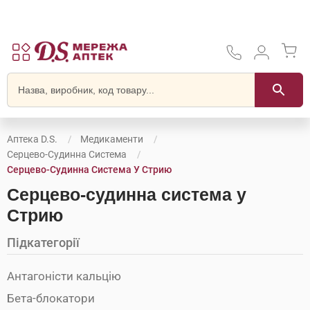
Аптека D.S.
Медикаменти
Серцево-Судинна Система
Серцево-Судинна Система У Стрию
Серцево-судинна система у
Стрию
Підкатегорії
Антагоністи кальцію
Бета-блокатори