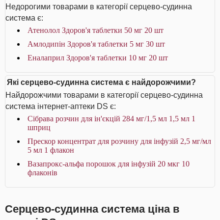
Недорогими товарами в категорії серцево-судинна
система є:
Атенолол Здоров'я таблетки 50 мг 20 шт
Амлодипін Здоров'я таблетки 5 мг 30 шт
Еналаприл Здоров'я таблетки 10 мг 20 шт
Які серцево-судинна система є найдорожчими?
Найдорожчими товарами в категорії серцево-судинна
система інтернет-аптеки DS є:
Сібрава розчин для ін'єкцій 284 мг/1,5 мл 1,5 мл 1
шприц
Прескор концентрат для розчину для інфузій 2,5 мг/мл
5 мл 1 флакон
Вазапрокс-альфа порошок для інфузій 20 мкг 10
флаконів
Серцево-судинна система ціна в