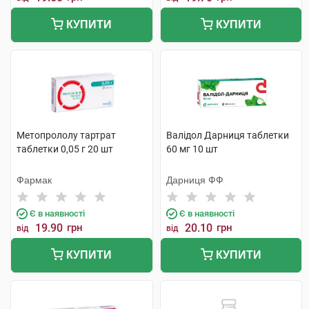
КУПИТИ
КУПИТИ
Метопрололу тартрат
Валідол Дарниця таблетки
таблетки 0,05 г 20 шт
60 мг 10 шт
Фармак
Дарниця ФФ
Є в наявності
Є в наявності
19.90
грн
20.10
грн
від
від
КУПИТИ
КУПИТИ