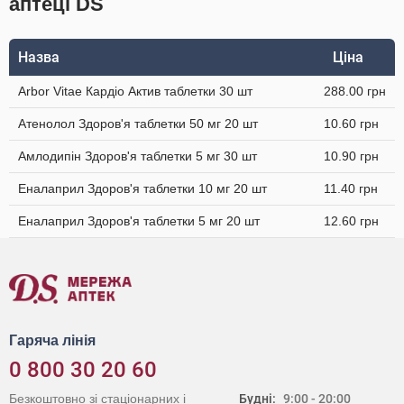
аптеці DS
Назва
Ціна
Arbor Vitae Кардіо Актив таблетки 30 шт
288.00 грн
Атенолол Здоров'я таблетки 50 мг 20 шт
10.60 грн
Амлодипін Здоров'я таблетки 5 мг 30 шт
10.90 грн
Еналаприл Здоров'я таблетки 10 мг 20 шт
11.40 грн
Еналаприл Здоров'я таблетки 5 мг 20 шт
12.60 грн
Гаряча лінія
0 800 30 20 60
Безкоштовно зі стаціонарних і
Будні:
9:00 - 20:00