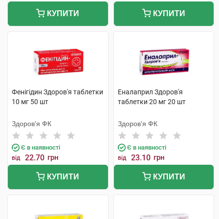
КУПИТИ
КУПИТИ
Фенігідин Здоров'я таблетки
Еналаприл Здоров'я
10 мг 50 шт
таблетки 20 мг 20 шт
Здоров'я ФК
Здоров'я ФК
Є в наявності
Є в наявності
22.70
грн
23.10
грн
від
від
КУПИТИ
КУПИТИ