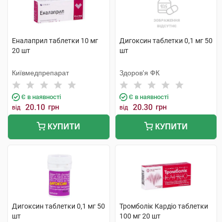
Еналаприл таблетки 10 мг
Дигоксин таблетки 0,1 мг 50
20 шт
шт
Київмедпрепарат
Здоров'я ФК
Є в наявності
Є в наявності
20.10
грн
20.30
грн
від
від
КУПИТИ
КУПИТИ
Дигоксин таблетки 0,1 мг 50
Тромболік Кардіо таблетки
шт
100 мг 20 шт