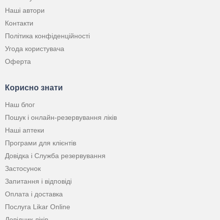
Наші автори
Контакти
Політика конфіденційності
Угода користувача
Оферта
Корисно знати
Наш блог
Пошук і онлайн-резервування ліків
Наші аптеки
Програми для клієнтів
Довідка і Служба резервування
Застосунок
Запитання і відповіді
Оплата і доставка
Послуга Likar Online
Довідник ліків