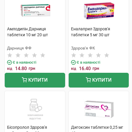
Амлодипін Дарниця
Еналаприл Здоров'я
таблетки 10 мг 20 шт
таблетки 5 мг 30 шт
Дарниця ФФ
Здоров'я ФК
Є в наявності
Є в наявності
14.80
грн
16.40
грн
від
від
КУПИТИ
КУПИТИ
Бісопролол Здоров'я
Дигоксин таблетки 0,25 мг