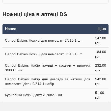
Ножиці ціна в аптеці DS
Назва
Ціна
147.00
Canpol Babies Ножиці для немовлят 2/810 1 шт
грн
184.00
Canpol Babies Ножиці для немовлят 9/813 1 шт
грн
Canpol Babies Набір ножиці + кусачки + пилочка
232.00
9/809 1 шт
грн
Canpol Babies Набір для догляду за нігтями для
542.00
немовлят і дітей 9/814 1 набір
грн
51.00
Курносики Ножиці дитячі 7082 1 шт
грн