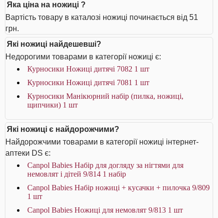
Яка ціна на ножиці ?
Вартість товару в каталозі ножиці починається від 51
грн.
Які ножиці найдешевші?
Недорогими товарами в категорії ножиці є:
Курносики Ножиці дитячі 7082 1 шт
Курносики Ножиці дитячі 7081 1 шт
Курносики Манікюрний набір (пилка, ножиці,
щипчики) 1 шт
Які ножиці є найдорожчими?
Найдорожчими товарами в категорії ножиці інтернет-
аптеки DS є:
Canpol Babies Набір для догляду за нігтями для
немовлят і дітей 9/814 1 набір
Canpol Babies Набір ножиці + кусачки + пилочка 9/809
1 шт
Canpol Babies Ножиці для немовлят 9/813 1 шт