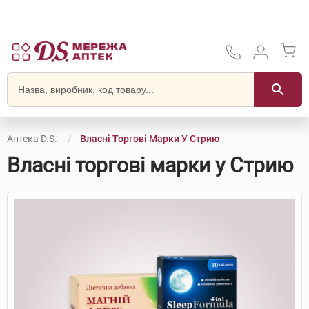
Аптека D.S.
Власні Торгові Марки У Стрию
Власні торгові марки у Стрию