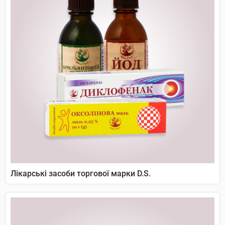
Лікарські засоби торгової марки D.S.