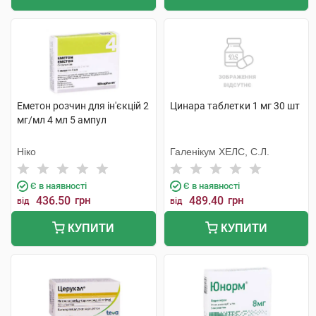
Еметон розчин для ін'єкцій 2
Цинара таблетки 1 мг 30 шт
мг/мл 4 мл 5 ампул
Ніко
Галенікум ХЕЛС, С.Л.
Є в наявності
Є в наявності
436.50
грн
489.40
грн
від
від
КУПИТИ
КУПИТИ