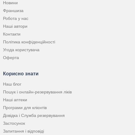
Новини
Франшиза
Робота у нас
Наші автори
Контакти
Політика конфіденційності
Угода користувача
Оферта
Корисно знати
Наш блог
Пошук і онлайн-резервування ліків
Наші аптеки
Програми для клієнтів
Довідка і Служба резервування
Застосунок
Запитання і відповіді