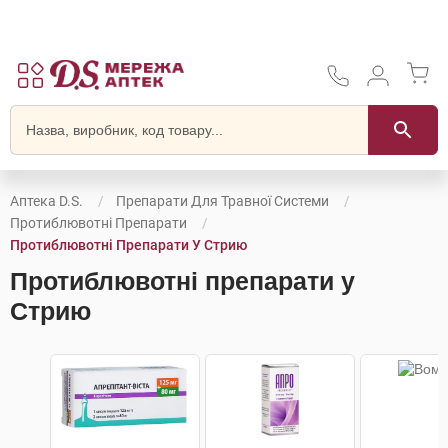
Аптека D.S.
Препарати Для Травної Системи
Протиблювотні Препарати
Протиблювотні Препарати У Стрию
Протиблювотні препарати у
Стрию