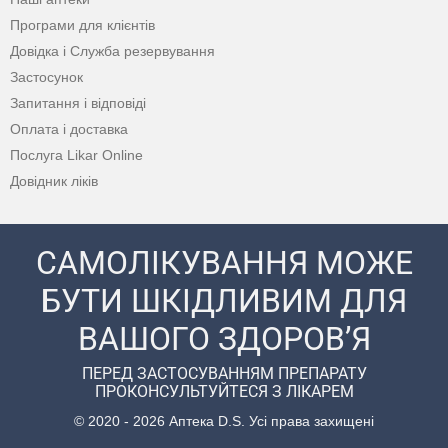
Програми для клієнтів
Довідка і Служба резервування
Застосунок
Запитання і відповіді
Оплата і доставка
Послуга Likar Online
Довідник ліків
САМОЛІКУВАННЯ МОЖЕ
БУТИ ШКІДЛИВИМ ДЛЯ
ВАШОГО ЗДОРОВ’Я
ПЕРЕД ЗАСТОСУВАННЯМ ПРЕПАРАТУ
ПРОКОНСУЛЬТУЙТЕСЯ З ЛІКАРЕМ
© 2020 - 2026 Аптека D.S. Усі права захищені