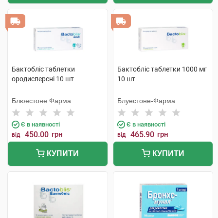
Бактобліс таблетки
Бактобліс таблетки 1000 мг
ородисперсні 10 шт
10 шт
Блюестоне Фарма
Блуестоне-Фарма
Є в наявності
Є в наявності
450.00
грн
465.90
грн
від
від
КУПИТИ
КУПИТИ