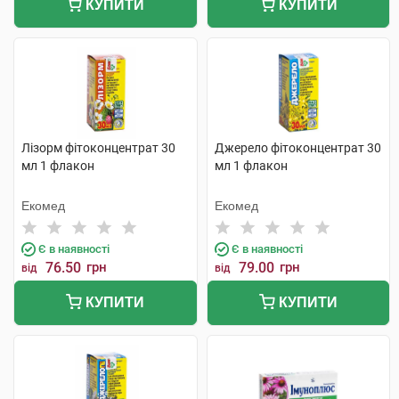
КУПИТИ
КУПИТИ
Лізорм фітоконцентрат 30
Джерело фітоконцентрат 30
мл 1 флакон
мл 1 флакон
Екомед
Екомед
Є в наявності
Є в наявності
76.50
грн
79.00
грн
від
від
КУПИТИ
КУПИТИ