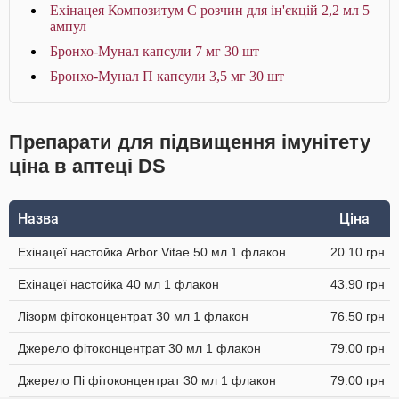
Ехінацея Композитум С розчин для ін'єкцій 2,2 мл 5
ампул
Бронхо-Мунал капсули 7 мг 30 шт
Бронхо-Мунал П капсули 3,5 мг 30 шт
Препарати для підвищення імунітету
ціна в аптеці DS
Назва
Ціна
Ехінацеї настойка Arbor Vitae 50 мл 1 флакон
20.10 грн
Ехінацеї настойка 40 мл 1 флакон
43.90 грн
Лізорм фітоконцентрат 30 мл 1 флакон
76.50 грн
Джерело фітоконцентрат 30 мл 1 флакон
79.00 грн
Джерело Пі фітоконцентрат 30 мл 1 флакон
79.00 грн