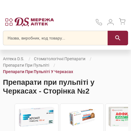
Аптека D.S.
Стоматологічні Препарати
Препарати При Пульпіті
Препарати При Пульпіті У Черкасах
Препарати при пульпіті у
Черкасах - Сторінка №2