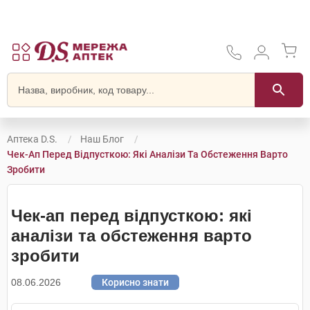
Аптека D.S.
Наш Блог
Чек-Ап Перед Відпусткою: Які Аналізи Та Обстеження Варто
Зробити
Чек-ап перед відпусткою: які
аналізи та обстеження варто
зробити
08.06.2026
Корисно знати