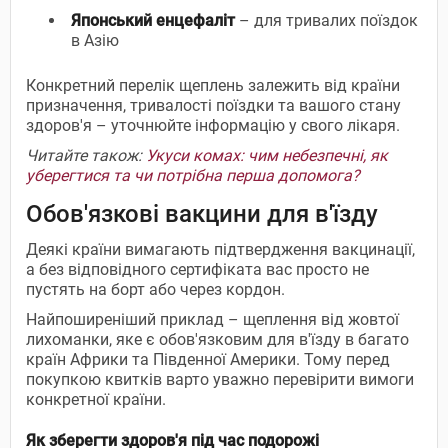
Японський енцефаліт
– для тривалих поїздок
в Азію
Конкретний перелік щеплень залежить від країни
призначення, тривалості поїздки та вашого стану
здоров'я – уточнюйте інформацію у свого лікаря.
Читайте також:
Укуси комах: чим небезпечні, як
уберегтися та чи потрібна перша допомога?
Обов'язкові вакцини для в'їзду
Деякі країни вимагають підтвердження вакцинації,
а без відповідного сертифіката вас просто не
пустять на борт або через кордон.
Найпоширеніший приклад – щеплення від жовтої
лихоманки, яке є обов'язковим для в'їзду в багато
країн Африки та Південної Америки. Тому перед
покупкою квитків варто уважно перевірити вимоги
конкретної країни.
Як зберегти здоров'я під час подорожі