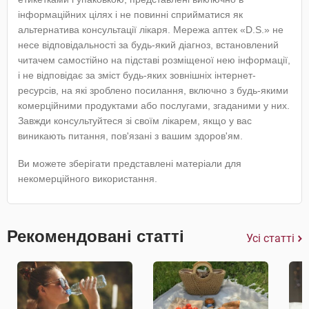
інформаційних цілях і не повинні сприйматися як
альтернатива консультації лікаря. Мережа аптек «D.S.» не
несе відповідальності за будь-який діагноз, встановлений
читачем самостійно на підставі розміщеної нею інформації,
і не відповідає за зміст будь-яких зовнішніх інтернет-
ресурсів, на які зроблено посилання, включно з будь-якими
комерційними продуктами або послугами, згаданими у них.
Завжди консультуйтеся зі своїм лікарем, якщо у вас
виникають питання, пов'язані з вашим здоров'ям.
Ви можете зберігати представлені матеріали для
некомерційного використання.
Рекомендовані статті
Усі статті