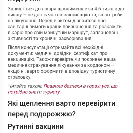
Запишіться до лікаря щонайменше за 4-6 тижнів до
виїзду – це дасть час на вакцинацію та, за потреби,
на лікування. Перед візитом дізнайтеся про
санітарні вимоги країни призначення та розкажіть
лікарю про свій майбутній маршрут, заплановані
активності та хронічні захворювання.
Після консультації отримайте всі необхідні
документи: медичні довідки, сертифікат про
вакцинацію. Також перевірте, чи покриває ваша
медичне страхування лікування за кордоном –
якщо ні, варто оформити відповідну туристичну
страховку.
Читайте також
:
Правила безпеки в горах: усе, що
потрібно знати туристу
Які щеплення варто перевірити
перед подорожжю?
Рутинні вакцини