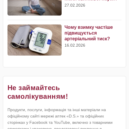
27.02.2026
Чому взимку частіше
підвищується
артеріальний тиск?
16.02.2026
Не займайтесь
самолікуванням!
Продукти, послуги, інформація та інші матеріали на
офіційному сайті мережі аптек «D.S.» та офіційних
сторінках у Facebook та YouTube, включно з товарними
етикетками і упаковкою, представлені виключно в