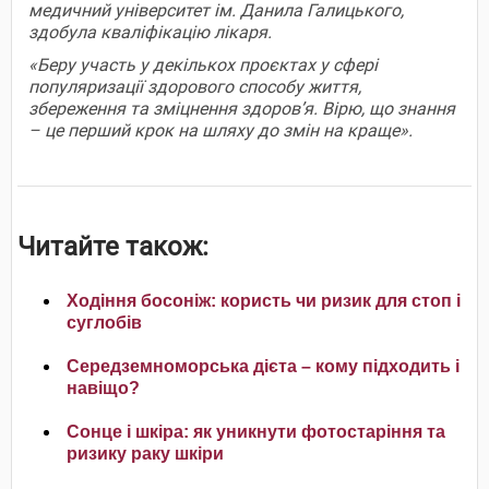
медичний університет ім. Данила Галицького,
здобула кваліфікацію лікаря.
«Беру участь у декількох проєктах у сфері
популяризації здорового способу життя,
збереження та зміцнення здоров’я. Вірю, що знання
– це перший крок на шляху до змін на краще».
Читайте також:
Ходіння босоніж: користь чи ризик для стоп і
суглобів
Середземноморська дієта – кому підходить і
навіщо?
Сонце і шкіра: як уникнути фотостаріння та
ризику раку шкіри