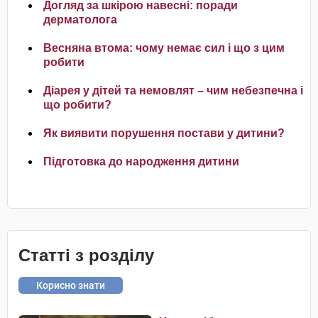
Догляд за шкірою навесні: поради
дерматолога
Весняна втома: чому немає сил і що з цим
робити
Діарея у дітей та немовлят – чим небезпечна і
що робити?
Як виявити порушення постави у дитини?
Підготовка до народження дитини
Статті з розділу
Корисно знати