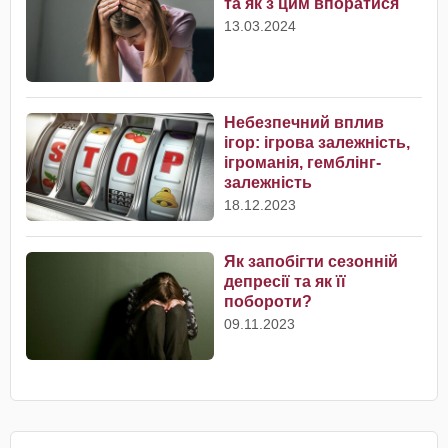
та як з цим впоратися
13.03.2024
Небезпечний вплив
ігор: ігрова залежність,
ігроманія, гемблінг-
залежність
18.12.2023
Як запобігти сезонній
депресії та як її
побороти?
09.11.2023