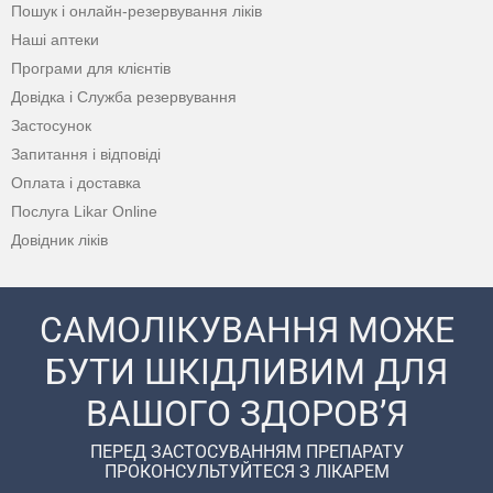
Пошук і онлайн-резервування ліків
Наші аптеки
Програми для клієнтів
Довідка і Служба резервування
Застосунок
Запитання і відповіді
Оплата і доставка
Послуга Likar Online
Довідник ліків
САМОЛІКУВАННЯ МОЖЕ
БУТИ ШКІДЛИВИМ ДЛЯ
ВАШОГО ЗДОРОВ’Я
ПЕРЕД ЗАСТОСУВАННЯМ ПРЕПАРАТУ
ПРОКОНСУЛЬТУЙТЕСЯ З ЛІКАРЕМ