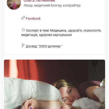
Ольга Летнянчик
Лікар, медичний блогер, копірайтер
Facebook
Експерт в темі: Медицина, здоров’я, психологія,
медитація, здорове харчування
Досвід: "2003-дотепер "