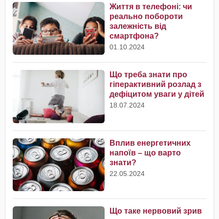
Життя в телефоні: чи
реально побороти
залежність від
смартфона?
01.10.2024
Що треба знати про
гіперактивний розлад з
дефіцитом уваги у дітей
18.07.2024
Вплив енергетичних
напоїв – що варто
знати?
22.05.2024
Що таке нервовий зрив