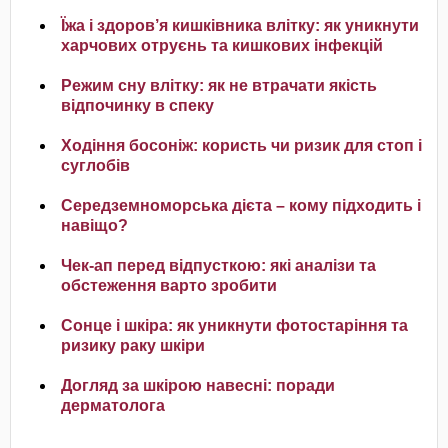
Їжа і здоров’я кишківника влітку: як уникнути
харчових отруєнь та кишкових інфекцій
Режим сну влітку: як не втрачати якість
відпочинку в спеку
Ходіння босоніж: користь чи ризик для стоп і
суглобів
Середземноморська дієта – кому підходить і
навіщо?
Чек-ап перед відпусткою: які аналізи та
обстеження варто зробити
Сонце і шкіра: як уникнути фотостаріння та
ризику раку шкіри
Догляд за шкірою навесні: поради
дерматолога