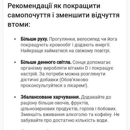
Рекомендації як покращити
самопочуття і зменшити відчуття
втоми:
Більше руху.
Прогулянки, велосипед чи йога
покращують кровообіг і додають енергії.
Найкраще займатися на свіжому повітрі.
Більше денного світла.
Сонце допомагає
організму виробляти вітамін D і покращує
настрій. За потреби можна розглянути
дієтичні добавки (Обов’язково
проконсультуйтеся з лікарем!).
Збалансоване харчування.
Додавайте до
раціону більше овочів, фруктів,
цільнозернових продуктів, горіхів і бобових.
Зменшіть вживання алкоголю та кофеїну. Не
забувайте про достатню кількість води.