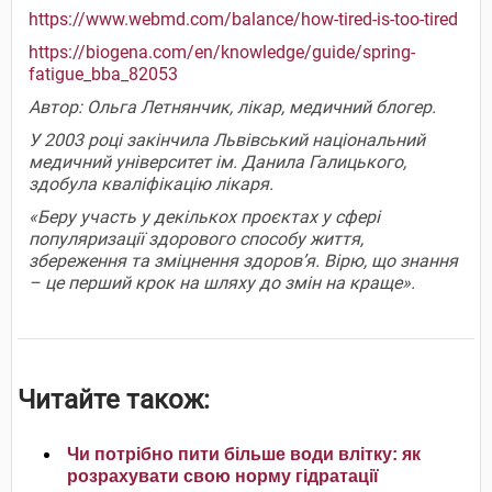
https://www.webmd.com/balance/how-tired-is-too-tired
https://biogena.com/en/knowledge/guide/spring-
fatigue_bba_82053
Автор: Ольга Летнянчик, лікар, медичний блогер.
У 2003 році закінчила Львівський національний
медичний університет ім. Данила Галицького,
здобула кваліфікацію лікаря.
«Беру участь у декількох проєктах у сфері
популяризації здорового способу життя,
збереження та зміцнення здоров’я. Вірю, що знання
– це перший крок на шляху до змін на краще».
Читайте також:
Чи потрібно пити більше води влітку: як
розрахувати свою норму гідратації