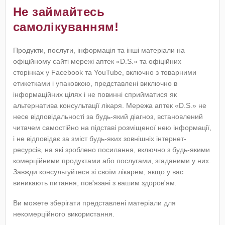
Не займайтесь
самолікуванням!
Продукти, послуги, інформація та інші матеріали на
офіційному сайті мережі аптек «D.S.» та офіційних
сторінках у Facebook та YouTube, включно з товарними
етикетками і упаковкою, представлені виключно в
інформаційних цілях і не повинні сприйматися як
альтернатива консультації лікаря. Мережа аптек «D.S.» не
несе відповідальності за будь-який діагноз, встановлений
читачем самостійно на підставі розміщеної нею інформації,
і не відповідає за зміст будь-яких зовнішніх інтернет-
ресурсів, на які зроблено посилання, включно з будь-якими
комерційними продуктами або послугами, згаданими у них.
Завжди консультуйтеся зі своїм лікарем, якщо у вас
виникають питання, пов'язані з вашим здоров'ям.
Ви можете зберігати представлені матеріали для
некомерційного використання.