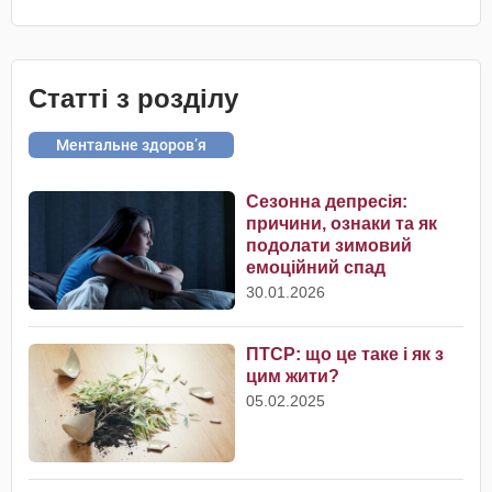
Статті з розділу
Ментальне здоров’я
​Сезонна депресія:
причини, ознаки та як
подолати зимовий
емоційний спад
30.01.2026
ПТСР: що це таке і як з
цим жити?
05.02.2025