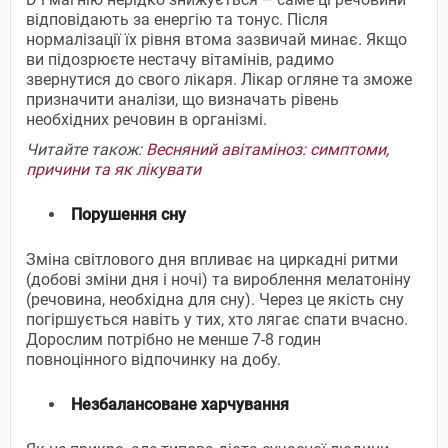
відповідають за енергію та тонус. Після
нормалізації їх рівня втома зазвичай минає. Якщо
ви підозрюєте нестачу вітамінів, радимо
звернутися до свого лікаря. Лікар огляне та зможе
призначити аналізи, що визначать рівень
необхідних речовин в організмі.
Читайте також:
Весняний авітаміноз: симптоми,
причини та як лікувати
Порушення сну
Зміна світлового дня впливає на циркадні ритми
(добові зміни дня і ночі) та вироблення мелатоніну
(речовина, необхідна для сну). Через це якість сну
погіршується навіть у тих, хто лягає спати вчасно.
Дорослим потрібно не менше 7-8 годин
повноцінного відпочинку на добу.
Незбалансоване харчування