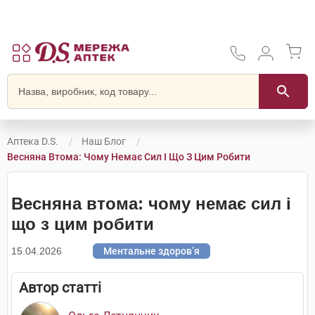
Аптека D.S.
Наш Блог
Весняна Втома: Чому Немає Сил І Що З Цим Робити
Весняна втома: чому немає сил і
що з цим робити
15.04.2026
Ментальне здоров’я
Автор статті