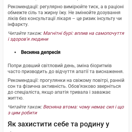
Рекомендації:
регулярно вимірюйте тиск, а в раціоні
обмежте сіль та жирну їжу. Не змінюйте дозування
ліків без консультації лікаря – це ризик інсульту чи
інфаркту.
Читайте також:
Магнітні бурі: вплив на самопочуття
і здоров'я людини
Весняна депресія
Попри довший світловий день, зміна біоритмів
часто призводить до відчуття апатії та виснаження.
Рекомендації: прогулянки на свіжому повітрі, ранній
сон та фізична активність. Обов’язково зверніться
до спеціаліста, якщо апатія тривала і заважає
життю.
Читайте також:
Весняна втома: чому немає сил і що
з цим робити
Як захистити себе та родину у