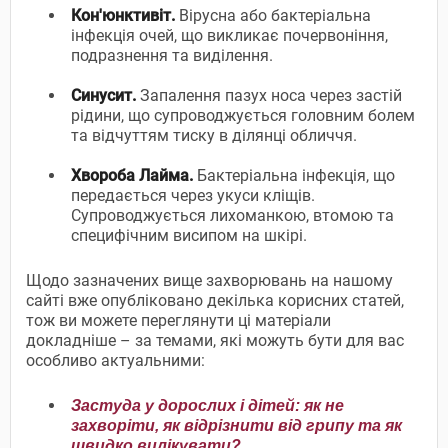
Кон'юнктивіт.
Вірусна або бактеріальна
інфекція очей, що викликає почервоніння,
подразнення та виділення.
Синусит.
Запалення пазух носа через застій
рідини, що супроводжується головним болем
та відчуттям тиску в ділянці обличчя.
Хвороба Лайма.
Бактеріальна інфекція, що
передається через укуси кліщів.
Супроводжується лихоманкою, втомою та
специфічним висипом на шкірі.
Щодо зазначених вище захворювань на нашому
сайті вже опубліковано декілька корисних статей,
тож ви можете переглянути ці матеріали
докладніше – за темами, які можуть бути для вас
особливо актуальними:
Застуда у дорослих і дітей: як не
захворіти, як відрізнити від грипу та як
швидко вилікувати?