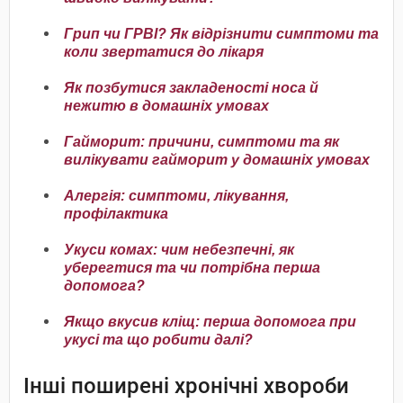
Грип чи ГРВІ? Як відрізнити симптоми та
коли звертатися до лікаря
Як позбутися закладеності носа й
нежитю в домашніх умовах
Гайморит: причини, симптоми та як
вилікувати гайморит у домашніх умовах
Алергія: симптоми, лікування,
профілактика
Укуси комах: чим небезпечні, як
уберегтися та чи потрібна перша
допомога?
Якщо вкусив кліщ: перша допомога при
укусі та що робити далі?
Інші поширені хронічні хвороби