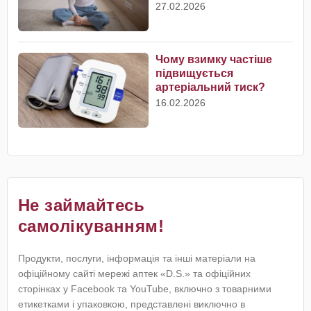
27.02.2026
Чому взимку частіше
підвищується
артеріальний тиск?
16.02.2026
Не займайтесь
самолікуванням!
Продукти, послуги, інформація та інші матеріали на
офіційному сайті мережі аптек «D.S.» та офіційних
сторінках у Facebook та YouTube, включно з товарними
етикетками і упаковкою, представлені виключно в