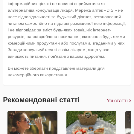
інформаційних цілях і не повинні сприйматися як
альтернатива консультації лікаря. Мережа аптек «D.S.» не
несе відповідальності за будь-який діагноз, встановлений
читачем самостійно на підставі розміщеної нею інформації,
і не відповідає за зміст будь-яких зовнішніх інтернет-
ресурсів, на які зроблено посилання, включно з будь-якими
комерційними продуктами або послугами, згаданими у них.
Завжди консультуйтеся зі своїм лікарем, якщо у вас
виникають питання, пов'язані з вашим здоров'ям.
Ви можете зберігати представлені матеріали для
некомерційного використання.
Рекомендовані статті
Усі статті