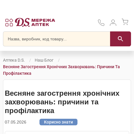
Аптека D.S.
Наш Блог
Весняне Загострення Хронічних Захворювань: Причини Та
Профілактика
Весняне загострення хронічних
захворювань: причини та
профілактика
07.05.2026
Корисно знати