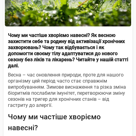
Чому ми частіше хворіємо навесні? Як весною
захистити себе та родину від активізації хронічних
захворювань? Чому так відбувається і як
допомогти своєму тілу адаптуватися до нового
сезону без ліків та лікарень? Читайте у нашій статті
далі.
Весна – час оновлення природи, проте для нашого
організму цей період часто стає справжнім
випробуванням. Зимове виснаження та різка зміна
біоритмів послабили імунітет, перетворюючи зміну
сезонів на тригер для хронічних станів – від
гастриту до алергії.
Чому ми частіше хворіємо
навесні?