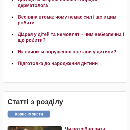
дерматолога
Весняна втома: чому немає сил і що з цим
робити
Діарея у дітей та немовлят – чим небезпечна і
що робити?
Як виявити порушення постави у дитини?
Підготовка до народження дитини
Статті з розділу
Корисно знати
Чи потрібно пити