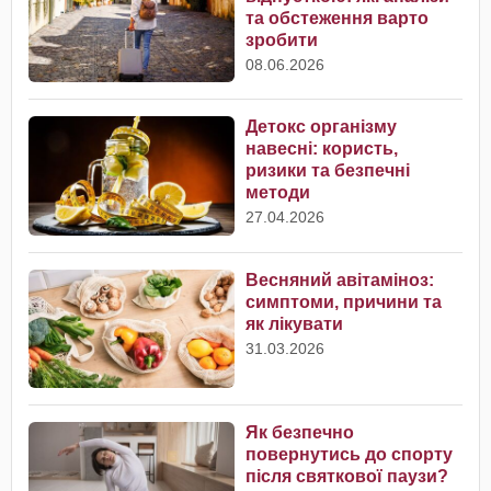
та обстеження варто
зробити
08.06.2026
Детокс організму
навесні: користь,
ризики та безпечні
методи
27.04.2026
Весняний авітаміноз:
симптоми, причини та
як лікувати
31.03.2026
Як безпечно
повернутись до спорту
після святкової паузи?