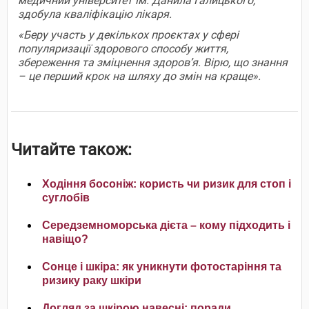
медичний університет ім. Данила Галицького,
здобула кваліфікацію лікаря.
«Беру участь у декількох проєктах у сфері
популяризації здорового способу життя,
збереження та зміцнення здоров’я. Вірю, що знання
– це перший крок на шляху до змін на краще».
Читайте також:
Ходіння босоніж: користь чи ризик для стоп і
суглобів
Середземноморська дієта – кому підходить і
навіщо?
Сонце і шкіра: як уникнути фотостаріння та
ризику раку шкіри
Догляд за шкірою навесні: поради