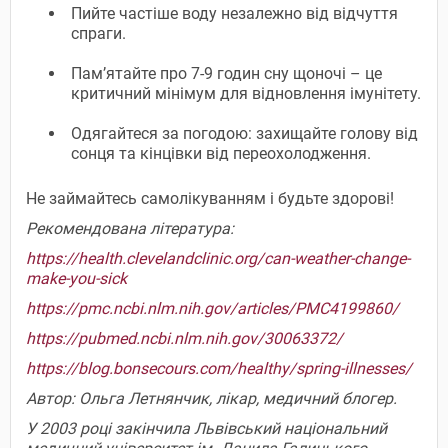
Пийте частіше воду незалежно від відчуття
спраги.
Пам’ятайте про 7-9 годин сну щоночі – це
критичний мінімум для відновлення імунітету.
Одягайтеся за погодою: захищайте голову від
сонця та кінцівки від переохолодження.
Не займайтесь самолікуванням і будьте здорові!
Рекомендована література:
https://health.clevelandclinic.org/can-weather-change-
make-you-sick
https://pmc.ncbi.nlm.nih.gov/articles/PMC4199860/
https://pubmed.ncbi.nlm.nih.gov/30063372/
https://blog.bonsecours.com/healthy/spring-illnesses/
Автор: Ольга Летнянчик, лікар, медичний блогер.
У 2003 році закінчила Львівський національний