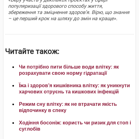
популяризації здорового способу життя,
збереження та зміцнення здоров’я. Вірю, що знання
– це перший крок на шляху до змін на краще».
Читайте також:
Чи потрібно пити більше води влітку: як
розрахувати свою норму гідратації
Їжа і здоров’я кишківника влітку: як уникнути
харчових отруєнь та кишкових інфекцій
Режим сну влітку: як не втрачати якість
відпочинку в спеку
Ходіння босоніж: користь чи ризик для стоп і
суглобів