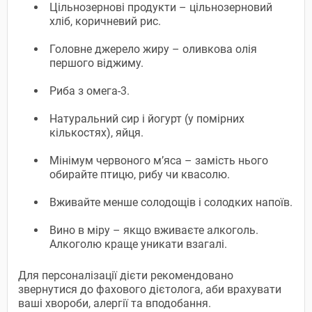
Цільнозернові продукти – цільнозерновий
хліб, коричневий рис.
Головне джерело жиру – оливкова олія
першого віджиму.
Риба з омега-3.
Натуральний сир і йогурт (у помірних
кількостях), яйця.
Мінімум червоного м’яса – замість нього
обирайте птицю, рибу чи квасолю.
Вживайте менше солодощів і солодких напоїв.
Вино в міру – якщо вживаєте алкоголь.
Алкоголю краще уникати взагалі.
Для персоналізації дієти рекомендовано
звернутися до фахового дієтолога, аби врахувати
ваші хвороби, алергії та вподобання.