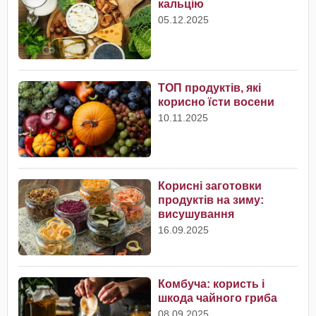
кальцію
05.12.2025
ТОП продуктів, які
корисно їсти восени
10.11.2025
Корисні заготовки
продуктів на зиму:
висушування
16.09.2025
Комбуча: користь і
шкода чайного гриба
08.09.2025