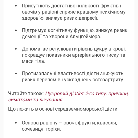
Присутність достатньої кількості фруктів і
овочів у раціоні сприяє кращому психічному
здоров’ю, знижує ризик депресії.
Підтримує когнітивну функцію, знижує ризик
деменції та хвороби Альцгеймера.
Допомагає регулювати рівень цукру в крові,
покращує показники артеріального тиску та
маси тіла.
Протизапальні властивості дієти знижують
ризик переломів і ускладнень остеоартриту.
Читайте також:
Цукровий діабет 2-го типу: причини,
симптоми та лікування
Що лежить в основі середземноморської дієти:
Основа раціону – овочі, фрукти, квасоля,
сочевиця, горіхи.