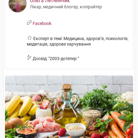
Ольга Летнянчик
Лікар, медичний блогер, копірайтер
Facebook
Експерт в темі: Медицина, здоров’я, психологія,
медитація, здорове харчування
Досвід: "2003-дотепер "