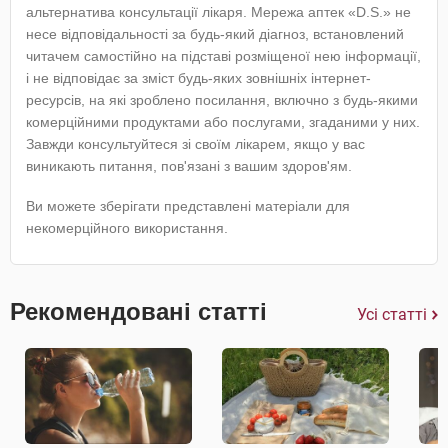
альтернатива консультації лікаря. Мережа аптек «D.S.» не
несе відповідальності за будь-який діагноз, встановлений
читачем самостійно на підставі розміщеної нею інформації,
і не відповідає за зміст будь-яких зовнішніх інтернет-
ресурсів, на які зроблено посилання, включно з будь-якими
комерційними продуктами або послугами, згаданими у них.
Завжди консультуйтеся зі своїм лікарем, якщо у вас
виникають питання, пов'язані з вашим здоров'ям.
Ви можете зберігати представлені матеріали для
некомерційного використання.
Рекомендовані статті
Усі статті