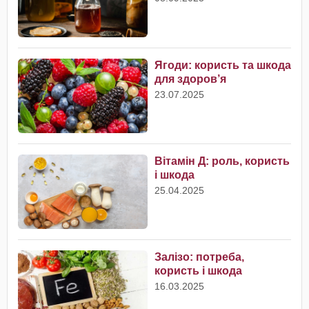
Ягоди: користь та шкода
для здоров’я
23.07.2025
Вітамін Д: роль, користь
і шкода
25.04.2025
Залізо: потреба,
користь і шкода
16.03.2025