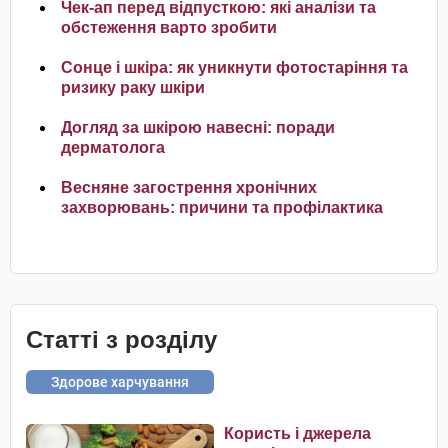
Чек-ап перед відпусткою: які аналізи та
обстеження варто зробити
Сонце і шкіра: як уникнути фотостаріння та
ризику раку шкіри
Догляд за шкірою навесні: поради
дерматолога
Весняне загострення хронічних
захворювань: причини та профілактика
Статті з розділу
Здорове харчування
Користь і джерела