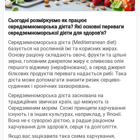
Сьогодні розміркуємо як працює
середземноморська дієта? Які основні переваги
середземноморської дієти для здоров’я?
Середземноморська дієта (Mediterranean diet)
базується на рослинній їжі та корисних жирах.
Основу раціону складають овочі, фрукти та цільні
зерна, головним джерелом жиру є оливкова олія
першого віджиму (нерафінована), а серед джерел
білкових продуктів перевага надається рибі. Така
дієта може допомагати знизити ризик серцево-
судинних і хронічних захворювань.
Середземноморська дієта заснована на
традиційних звичках країн, що межують із
Середземним морем. Схожі принципи харчування
існують і в інших культурах, наприклад, у Японії.
Вона не є суворою дієтою, а радше раціоном
харчування для здоров'я, серця та долголіття.
Якщо вас зацікавила така схема харчування,