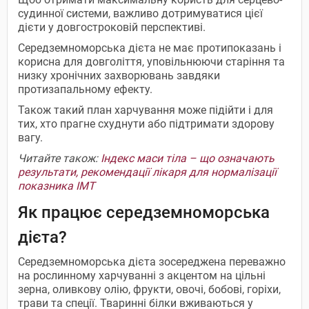
судинної системи, важливо дотримуватися цієї
дієти у довгостроковій перспективі.
Середземноморська дієта не має протипоказань і
корисна для довголіття, уповільнюючи старіння та
низку хронічних захворювань завдяки
протизапальному ефекту.
Також такий план харчування може підійти і для
тих, хто прагне схуднути або підтримати здорову
вагу.
Читайте також:
Індекс маси тіла – що означають
результати, рекомендації лікаря для нормалізації
показника ІМТ
Як працює середземноморська
дієта?
Середземноморська дієта зосереджена переважно
на рослинному харчуванні з акцентом на цільні
зерна, оливкову олію, фрукти, овочі, бобові, горіхи,
трави та спеції. Тваринні білки вживаються у