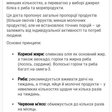
менших кількостях, а перевагою у виборі джерел
білка є риба та морепродукти.
Ця дієта пропонує загальні пропорції продуктів
(більше овочів і фруктів, менше молочних
продуктів), але не встановлює точних порцій – це
залежить від індивідуальної активності та потреб
людини.
Основні принципи:
Корисні жири:
оливкова олія як основний жир,
а також авокадо, горіхи та жирна риба
(лосось, сардини). Волоські горіхи та риба
багаті на омега-3.
Риба:
рекомендується вживати двічі на
тиждень, а птиця, яйця й молочні продукти – у
невеликих кількостях щодня чи кілька разів
на тиждень.
Червоне м’ясо:
обмежується до кількох разів
на місяць.