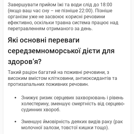
Завершувати прийом їжі та води слід до 18:00
(якщо ваш час сну – не пізніше 22:00). Пізніше
організм уже не засвоює корисні речовини
ефективно, оскільки травна система працює над
перетравленням отриманого за день.
Які основні переваги
середземноморської дієти для
здоров’я?
Такий раціон багатий на поживні речовини, з
високим вмістом клітковини, антиоксидантів та
протизапальних поживних речовин.
Знижує ризик серцевих захворювань і рівень
холестерину, зменшує смертність від серцево-
судинних хвороб.
Зменшує ймовірність деяких видів раку (рак
молочної залози, товстої кишки тощо).