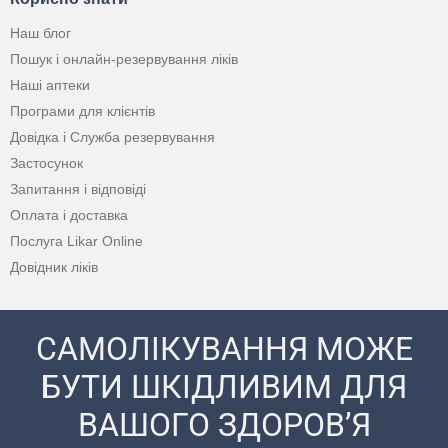
Наш блог
Пошук і онлайн-резервування ліків
Наші аптеки
Програми для клієнтів
Довідка і Служба резервування
Застосунок
Запитання і відповіді
Оплата і доставка
Послуга Likar Online
Довідник ліків
САМОЛІКУВАННЯ МОЖЕ
БУТИ ШКІДЛИВИМ ДЛЯ
ВАШОГО ЗДОРОВ’Я