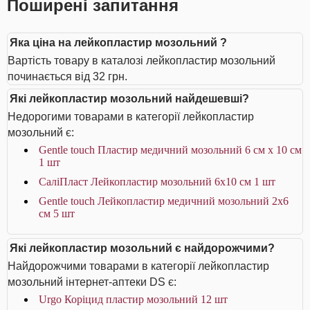
Поширені запитання
Яка ціна на лейкопластир мозольний ?
Вартість товару в каталозі лейкопластир мозольний
починається від 32 грн.
Які лейкопластир мозольний найдешевші?
Недорогими товарами в категорії лейкопластир
мозольний є:
Gentle touch Пластир медичний мозольний 6 см х 10 см
1 шт
СаліПласт Лейкопластир мозольний 6х10 см 1 шт
Gentle touch Лейкопластир медичний мозольний 2х6
см 5 шт
Які лейкопластир мозольний є найдорожчими?
Найдорожчими товарами в категорії лейкопластир
мозольний інтернет-аптеки DS є:
Urgo Коріцид пластир мозольний 12 шт