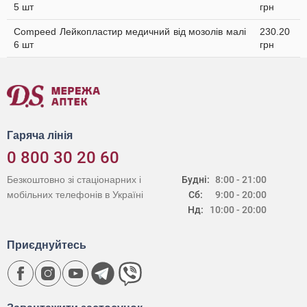
5 шт
грн
Compeed Лейкопластир медичний від мозолів малі
230.20
6 шт
грн
Гаряча лінія
0 800 30 20 60
Безкоштовно зі стаціонарних і
Будні:
8:00 - 21:00
мобільних телефонів в Україні
Сб:
9:00 - 20:00
Нд:
10:00 - 20:00
Приєднуйтесь