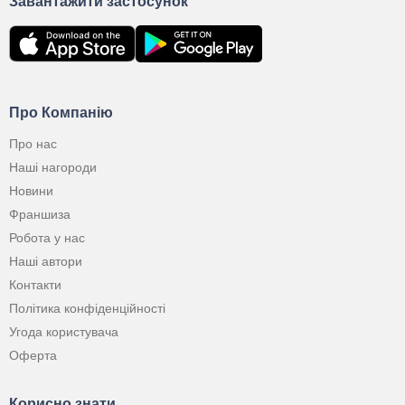
Завантажити застосунок
Про Компанію
Про нас
Наші нагороди
Новини
Франшиза
Робота у нас
Наші автори
Контакти
Політика конфіденційності
Угода користувача
Оферта
Корисно знати