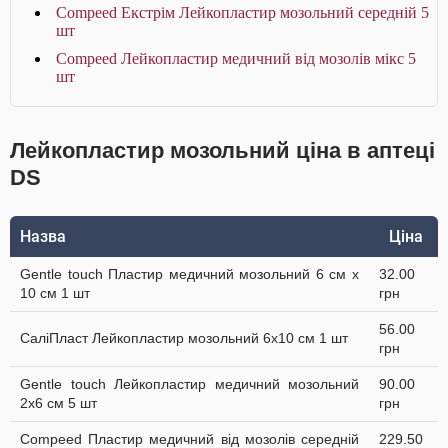
Compeed Екстрім Лейкопластир мозольний середній 5
шт
Compeed Лейкопластир медичний від мозолів мікс 5
шт
Лейкопластир мозольний ціна в аптеці
DS
Назва
Ціна
Gentle touch Пластир медичний мозольний 6 см х
32.00
10 см 1 шт
грн
56.00
СаліПласт Лейкопластир мозольний 6х10 см 1 шт
грн
Gentle touch Лейкопластир медичний мозольний
90.00
2х6 см 5 шт
грн
Compeed Пластир медичний від мозолів середній
229.50