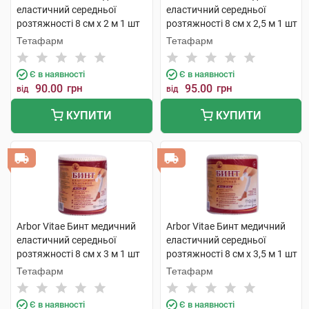
еластичний середньої
еластичний середньої
розтяжності 8 см х 2 м 1 шт
розтяжності 8 см х 2,5 м 1 шт
Тетафарм
Тетафарм
Є в наявності
Є в наявності
90.00
грн
95.00
грн
від
від
КУПИТИ
КУПИТИ
Arbor Vitae Бинт медичний
Arbor Vitae Бинт медичний
еластичний середньої
еластичний середньої
розтяжності 8 см х 3 м 1 шт
розтяжності 8 см х 3,5 м 1 шт
Тетафарм
Тетафарм
Є в наявності
Є в наявності