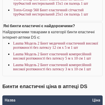
трубчастий нестерильний 15х1 см палець 1 шт
Toros-Group 560 Бинт еластичний сітчастий
трубчастий нестерильний 25х1 см палець 1 шт
Які бинти еластичні є найдорожчими?
Найдорожчими товарами в категорії бинти еластичні
інтернет-аптеки DS є:
Lauma Модель 2 Бинт медичний еластичний високої
розтяжності без латексу 12 см х 5 м 1 шт
Lauma Модель 2 Бинт еластичний компресійний
високої розтяжності без латексу 5 м х 10 см 1 шт
Lauma Модель 2 Бинт еластичний компресійний
високої розтяжності без латексу 3 м х 10 см 1 шт
Бинти еластичні ціна в аптеці DS
Назва
Ціна