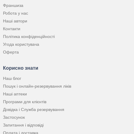
Франшиза
Робота у нас
Наші автори
Контакти
Політика конфіденційності
Угода користувача
Оферта
Корисно знати
Наш блог
Пошук і онлайн-резервування ліків
Наші аптеки
Програми для клієнтів
Довідка і Служба резервування
Застосунок
Запитання і відповіді
Оплата і доставка