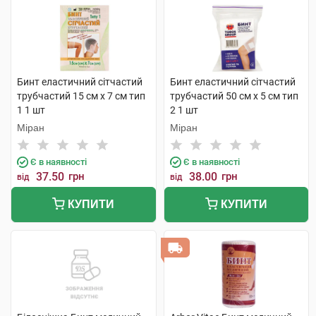
Бинт еластичний сітчастий
Бинт еластичний сітчастий
трубчастий 15 см х 7 см тип
трубчастий 50 см х 5 см тип
1 1 шт
2 1 шт
Міран
Міран
Є в наявності
Є в наявності
37.50
грн
38.00
грн
від
від
КУПИТИ
КУПИТИ