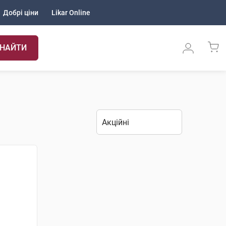
Добрі ціни
Likar Online
НАЙТИ