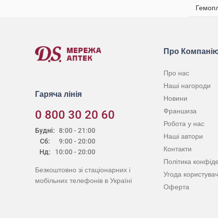
Гемопл
Про Компані
Про нас
Наші нагороди
Гаряча лінія
Новини
Франшиза
0 800 30 20 60
Робота у нас
Будні:
8:00 - 21:00
Наші автори
Сб:
9:00 - 20:00
Контакти
Нд:
10:00 - 20:00
Політика конфіде
Безкоштовно зі стаціонарних і
Угода користува
мобільних телефонів в Україні
Оферта