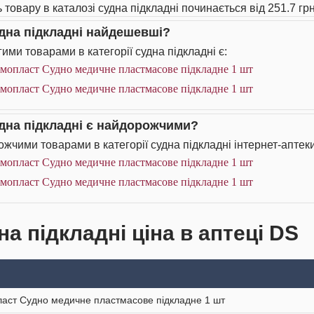
 товару в каталозі судна підкладні починається від 251.7 грн
удна підкладні найдешевші?
ими товарами в категорії судна підкладні є:
емопласт Судно медичне пластмасове підкладне 1 шт
емопласт Судно медичне пластмасове підкладне 1 шт
удна підкладні є найдорожчими?
жчими товарами в категорії судна підкладні інтернет-аптеки
емопласт Судно медичне пластмасове підкладне 1 шт
емопласт Судно медичне пластмасове підкладне 1 шт
а підкладні ціна в аптеці DS
аст Судно медичне пластмасове підкладне 1 шт