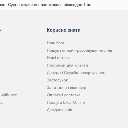
аст Судно медичне пластмасове підкладне 1 шт
ю
Корисно знати
Наш блог
Пошук і онлайн-резервування ліків
Наші аптеки
Програми для клієнтів
Довідка і Служба резервування
Застосунок
Запитання і відповіді
нційності
Оплата і доставка
ча
Послуга Likar Online
Довідник ліків