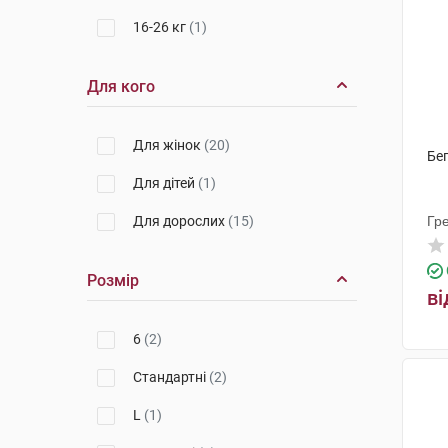
16-26 кг
(1)
Для кого
Для жінок
(20)
Беп
Для дітей
(1)
Для дорослих
(15)
Гр
Розмір
ві
6
(2)
Стандартні
(2)
L
(1)