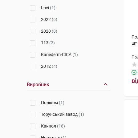
Lovi
(1)
2022
(6)
2020
(8)
По
113
(2)
шт
Bariederm-CICA
(1)
По
2012
(4)
ві
Виробник
Поліком
(1)
Торунський завод
(1)
Канпол
(18)
Новатекс
(1)