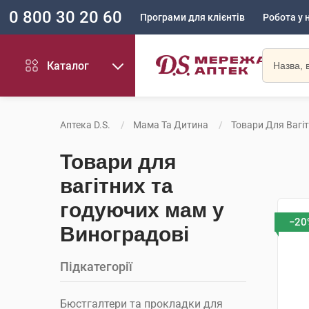
0 800 30 20 60
Програми для клієнтів
Робота у 
Каталог
Аптека D.S.
Мама Та Дитина
Товари Для Вагі
Товари для
вагітних та
годуючих мам у
−20
Виноградові
Підкатегорії
Бюстгалтери та прокладки для