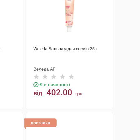
а
Weleda Бальзам для сосків 25 г
Веледа АГ
Є в наявності
402.00
від
грн
КУПИТИ
доставка