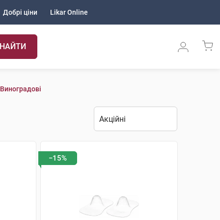
Добрі ціни
Likar Online
НАЙТИ
 Виноградові
−15%