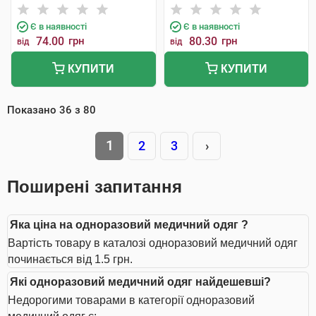
Є в наявності
Є в наявності
74.00
грн
80.30
грн
від
від
КУПИТИ
КУПИТИ
Показано
36
з
80
1
2
3
›
Поширені запитання
Яка ціна на одноразовий медичний одяг ?
Вартість товару в каталозі одноразовий медичний одяг
починається від 1.5 грн.
Які одноразовий медичний одяг найдешевші?
Недорогими товарами в категорії одноразовий