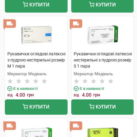
КУПИТИ
КУПИТИ
Рукавички оглядові латексні
Рукавички оглядові латексні
з пудрою нестерильні розмір
нестерильні з пудрою розмір
М 1 пара
S 1 пара
Меркатор Медікаль
Меркатор Медікаль
Є в наявності
Є в наявності
4.00
грн
4.00
грн
від
від
КУПИТИ
КУПИТИ