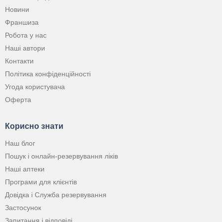
Новини
Франшиза
Робота у нас
Наші автори
Контакти
Політика конфіденційності
Угода користувача
Оферта
Корисно знати
Наш блог
Пошук і онлайн-резервування ліків
Наші аптеки
Програми для клієнтів
Довідка і Служба резервування
Застосунок
Запитання і відповіді