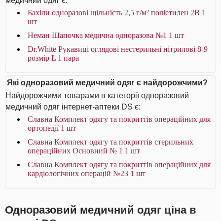
медичний одяг є:
Бахіли одноразові щільність 2,5 г/м² поліетилен 2В 1
шт
Неман Шапочка медична одноразова №1 1 шт
Dr.White Рукавиці оглядові нестерильні нітрилові 8-9
розмір L 1 пара
Які одноразовий медичний одяг є найдорожчими?
Найдорожчими товарами в категорії одноразовий
медичний одяг інтернет-аптеки DS є:
Славна Комплект одягу та покриттів операційних для
ортопедії 1 шт
Славна Комплект одягу та покриттів стерильних
операційних Основний № 1 1 шт
Славна Комплект одягу та покриттів операційних для
кардіологічних операцій №23 1 шт
Одноразовий медичний одяг ціна в