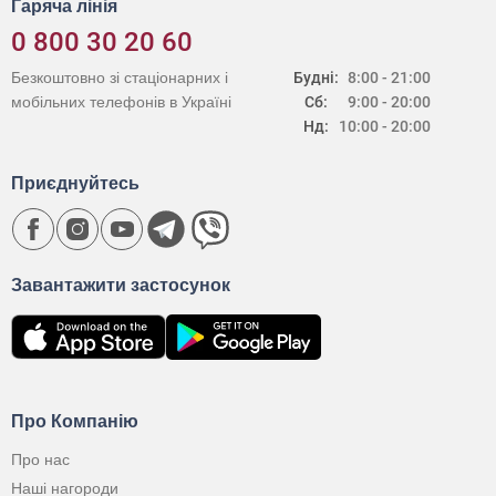
Гаряча лінія
0 800 30 20 60
Безкоштовно зі стаціонарних і
Будні:
8:00 - 21:00
мобільних телефонів в Україні
Сб:
9:00 - 20:00
Нд:
10:00 - 20:00
Приєднуйтесь
Завантажити застосунок
Про Компанію
Про нас
Наші нагороди