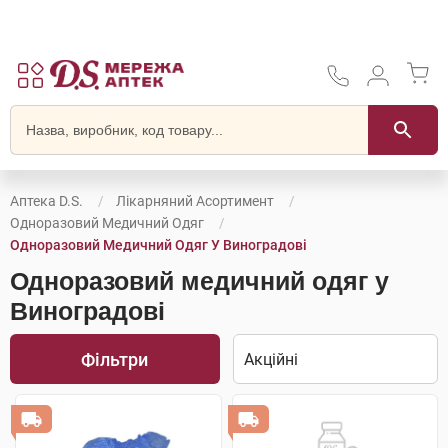
Аптека D.S.
Лікарняний Асортимент
Одноразовий Медичний Одяг
Одноразовий Медичний Одяг У Виноградові
Одноразовий медичний одяг у
Виноградові
Фільтри