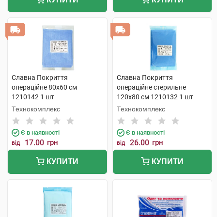
Славна Покриття
Славна Покриття
операційне 80х60 см
операційне стерильне
1210142 1 шт
120х80 см 1210132 1 шт
Технокомплекс
Технокомплекс
Є в наявності
Є в наявності
17.00
грн
26.00
грн
від
від
КУПИТИ
КУПИТИ