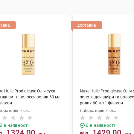
тавка
доставка
e Huile Prodigieuse Олія суха
Nuxe Huile Prodigieuse Олія 
 шкіри та волосся ролик 60 мл
золота для шкіри та волос
флакон
ролик 60 мл 1 флакон
бораторія Нюкс
Лабораторія Нюкс
Є в наявності
Є в наявності
1324.00
1429.00
д
від