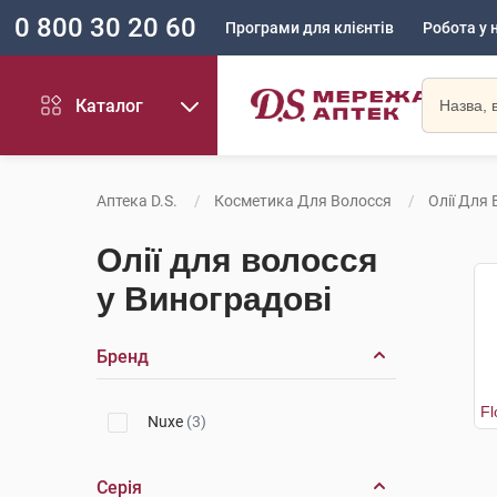
0 800 30 20 60
Програми для клієнтів
Робота у 
Каталог
Аптека D.S.
Косметика Для Волосся
Олії Для
Олії для волосся
у Виноградові
Бренд
Nuxe
(3)
Серія