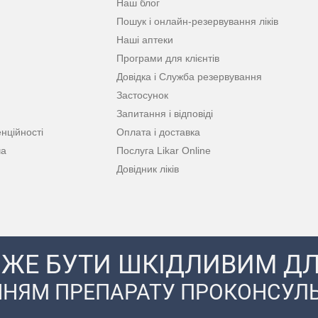
Наш блог
Пошук і онлайн-резервування ліків
Наші аптеки
Програми для клієнтів
Довідка і Служба резервування
Застосунок
Запитання і відповіді
нційності
Оплата і доставка
ча
Послуга Likar Online
Довідник ліків
ЖЕ БУТИ ШКІДЛИВИМ ДЛ
НЯМ ПРЕПАРАТУ ПРОКОНСУЛЬ