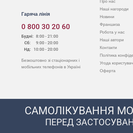
Про нас
Наші нагороди
Гаряча лінія
Новини
Франшиза
0 800 30 20 60
Робота у нас
Будні:
8:00 - 21:00
Наші автори
Сб:
9:00 - 20:00
Контакти
Нд:
10:00 - 20:00
Політика конфіде
Безкоштовно зі стаціонарних і
Угода користува
мобільних телефонів в Україні
Оферта
САМОЛІКУВАННЯ МО
ПЕРЕД ЗАСТОСУВАН