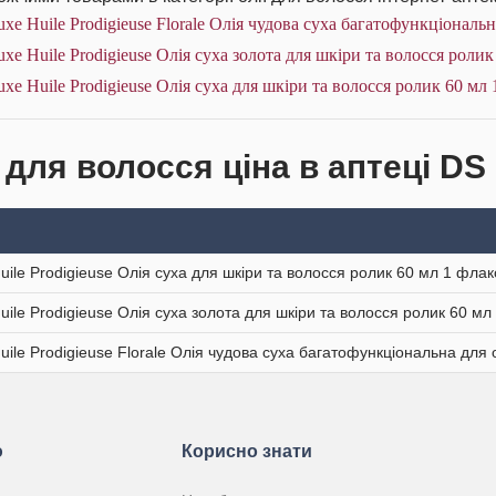
xe Huile Prodigieuse Florale Олія чудова суха багатофункціональн
xe Huile Prodigieuse Олія суха золота для шкіри та волосся ролик
xe Huile Prodigieuse Олія суха для шкіри та волосся ролик 60 мл
 для волосся ціна в аптеці DS
uile Prodigieuse Олія суха для шкіри та волосся ролик 60 мл 1 фла
uile Prodigieuse Олія суха золота для шкіри та волосся ролик 60 м
uile Prodigieuse Florale Олія чудова суха багатофункціональна для
ю
Корисно знати