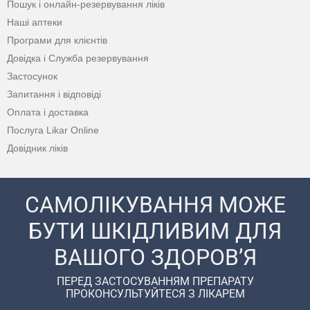
Пошук і онлайн-резервування ліків
Наші аптеки
Програми для клієнтів
Довідка і Служба резервування
Застосунок
Запитання і відповіді
Оплата і доставка
Послуга Likar Online
Довідник ліків
САМОЛІКУВАННЯ МОЖЕ
БУТИ ШКІДЛИВИМ ДЛЯ
ВАШОГО ЗДОРОВ’Я
ПЕРЕД ЗАСТОСУВАННЯМ ПРЕПАРАТУ
ПРОКОНСУЛЬТУЙТЕСЯ З ЛІКАРЕМ