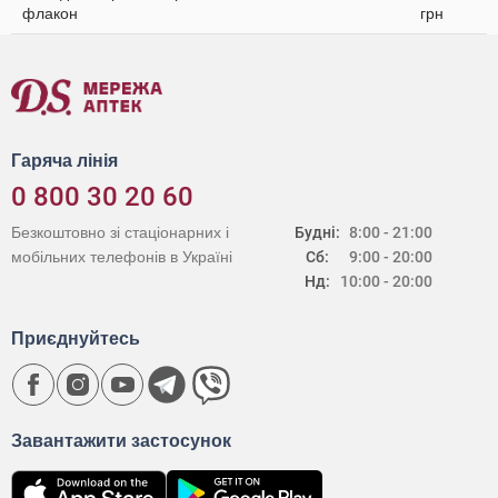
флакон
грн
Гаряча лінія
0 800 30 20 60
Безкоштовно зі стаціонарних і
Будні:
8:00 - 21:00
мобільних телефонів в Україні
Сб:
9:00 - 20:00
Нд:
10:00 - 20:00
Приєднуйтесь
Завантажити застосунок