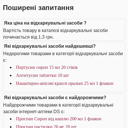
Поширені запитання
Яка ціна на відхаркувальні засоби ?
Вартість товару в каталозі відхаркувальні засоби
починається від 1.3 грн.
Які відхаркувальні засоби найдешевші?
Недорогими товарами в категорії відхаркувальні засоби
є:
Пертусин сироп 15 мл 20 стіків
Антитусин таблетки 10 шт
Нашатирно-анісові краплі оральні 25 мл 1 флакон
Які відхаркувальні засоби є найдорожчими?
Найдорожчими товарами в категорії відхаркувальні
засоби інтернет-аптеки DS є:
Проспан Сироп від кашлю 200 мл 1 флакон
Проспан пастилки 26 мг 20 шт