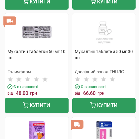
КУПИТИ
КУПИТИ
Мукалтин таблетки 50 мг 10
Мукалтин таблетки 50 мг 30
шт
шт
Галичфарм
Дослідний завод ГНЦЛС
Є в наявності
Є в наявності
48.00
грн
66.60
грн
від
від
КУПИТИ
КУПИТИ