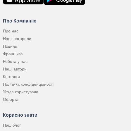
Про Компанію
Про нас
Наші нагороди
Новини
Франшиза
Робота у нас
Наші автори
Контакти
Політика конфіденційності
Угода користувача
Оферта
Корисно знати
Наш блог