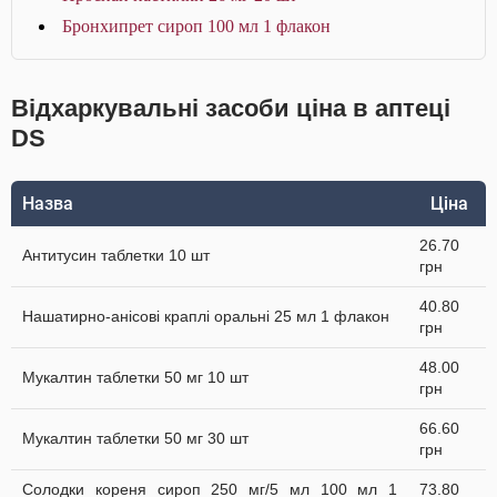
Бронхипрет сироп 100 мл 1 флакон
Відхаркувальні засоби ціна в аптеці
DS
Назва
Ціна
26.70
Антитусин таблетки 10 шт
грн
40.80
Нашатирно-анісові краплі оральні 25 мл 1 флакон
грн
48.00
Мукалтин таблетки 50 мг 10 шт
грн
66.60
Мукалтин таблетки 50 мг 30 шт
грн
Солодки кореня сироп 250 мг/5 мл 100 мл 1
73.80