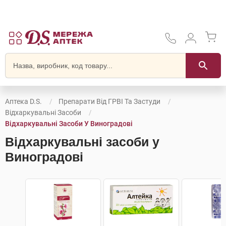
Аптека D.S.
Препарати Від ГРВІ Та Застуди
Відхаркувальні Засоби
Відхаркувальні Засоби У Виноградові
Відхаркувальні засоби у
Виноградові