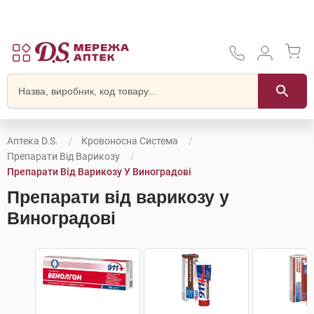
Аптека D.S.
Кровоносна Система
Препарати Від Варикозу
Препарати Від Варикозу У Виноградові
Препарати від варикозу у
Виноградові