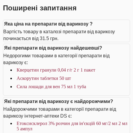
Поширені запитання
Яка ціна на препарати від варикозу ?
Вартість товару в каталозі препарати від варикозу
починається від 31.5 грн.
Які препарати від варикозу найдешевші?
Недорогими товарами в категорії препарати від
варикозу є:
Кверцетин гранули 0,04 г/г 2 г 1 пакет
Аскорутин таблетки 50 шт
Сила лошади для вен 75 мл 1 туба
Які препарати від варикозу є найдорожчими?
Найдорожчими товарами в категорії препарати від
варикозу інтернет-аптеки DS є:
Етоксисклерол 3% розчин для ін'єкцій 60 мг/2 мл 2 мл
5 ампул