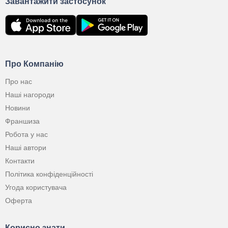
Завантажити застосунок
Про Компанію
Про нас
Наші нагороди
Новини
Франшиза
Робота у нас
Наші автори
Контакти
Політика конфіденційності
Угода користувача
Оферта
Корисно знати