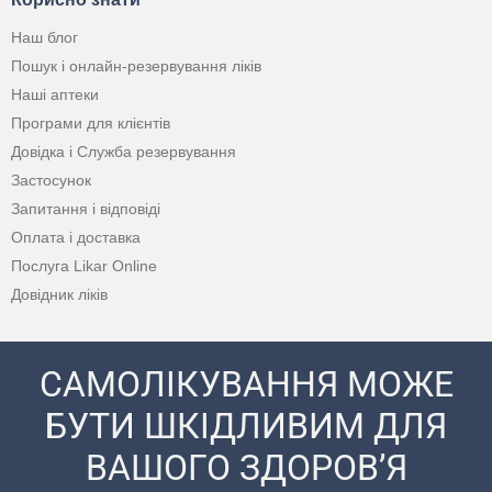
Наш блог
Пошук і онлайн-резервування ліків
Наші аптеки
Програми для клієнтів
Довідка і Служба резервування
Застосунок
Запитання і відповіді
Оплата і доставка
Послуга Likar Online
Довідник ліків
САМОЛІКУВАННЯ МОЖЕ
БУТИ ШКІДЛИВИМ ДЛЯ
ВАШОГО ЗДОРОВ’Я