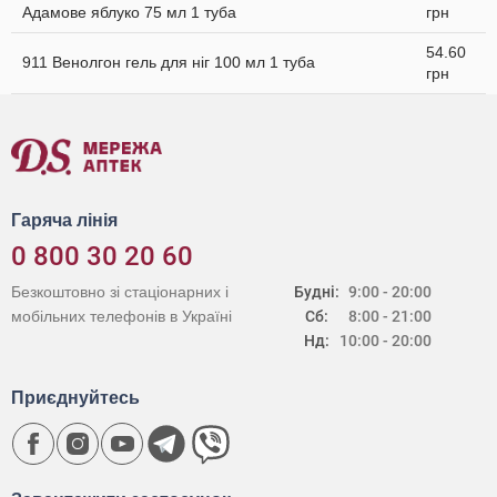
Адамове яблуко 75 мл 1 туба
грн
54.60
911 Венолгон гель для ніг 100 мл 1 туба
грн
Гаряча лінія
0 800 30 20 60
Безкоштовно зі стаціонарних і
Будні:
9:00 - 20:00
мобільних телефонів в Україні
Сб:
8:00 - 21:00
Нд:
10:00 - 20:00
Приєднуйтесь