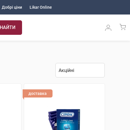
Добрі ціни
Likar Online
НАЙТИ
доставка