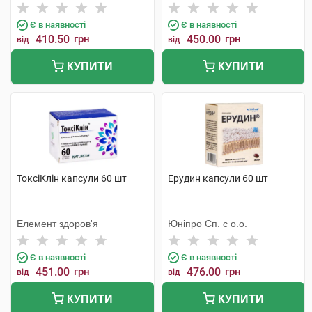
Є в наявності
Є в наявності
410.50
грн
450.00
грн
від
від
КУПИТИ
КУПИТИ
ТоксіКлін капсули 60 шт
Ерудин капсули 60 шт
Елемент здоров'я
Юніпро Сп. с о.о.
Є в наявності
Є в наявності
451.00
грн
476.00
грн
від
від
КУПИТИ
КУПИТИ