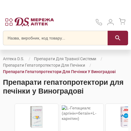
Аптека D.S.
Препарати Для Травної Системи
Препарати Гепатопротектори Для Печінки
Препарати Гепатопротектори Для Печінки У Виноградові
Препарати гепатопротектори для
печінки у Виноградові