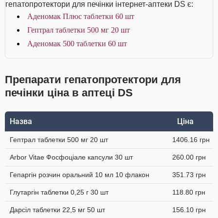
гепатопротектори для печінки інтернет-аптеки DS є:
Аденомак Плюс таблетки 60 шт
Гептрал таблетки 500 мг 20 шт
Аденомак 500 таблетки 60 шт
Препарати гепатопротектори для
печінки ціна в аптеці DS
Назва
Ціна
Гептрал таблетки 500 мг 20 шт
1406.16 грн
Arbor Vitae Фосфоціале капсули 30 шт
260.00 грн
Гепаргін розчин оральний 10 мл 10 флакон
351.73 грн
Глутаргін таблетки 0,25 г 30 шт
118.80 грн
Дарсіл таблетки 22,5 мг 50 шт
156.10 грн