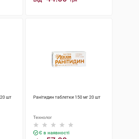
грн
КУПИТИ
 20 шт
Ранітидин таблетки 150 мг 20 шт
Технолог
Є в наявності