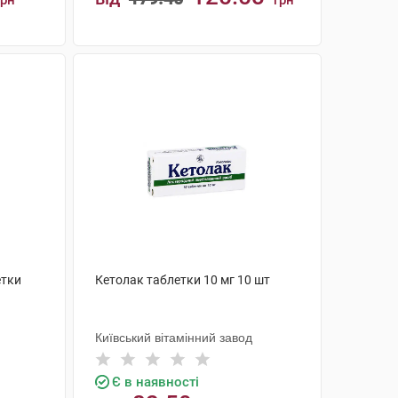
грн
грн
КУПИТИ
етки
Кетолак таблетки 10 мг 10 шт
Київський вітамінний завод
Є в наявності