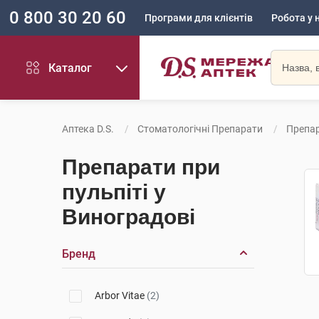
0 800 30 20 60
Програми для клієнтів
Робота у 
Каталог
Аптека D.S.
Стоматологічні Препарати
Препар
Препарати при
пульпіті у
Виноградові
Бренд
Arbor Vitae
(2)