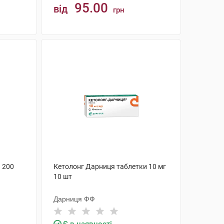
95.00
від
грн
КУПИТИ
 200
Кетолонг Дарниця таблетки 10 мг
10 шт
Дарниця ФФ