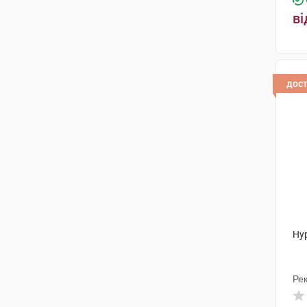
ві
дос
Ну
Рек
Ін