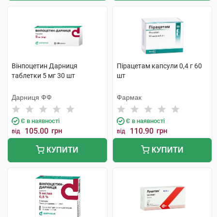
Вінпоцетин Дарниця
Пірацетам капсули 0,4 г 60
таблетки 5 мг 30 шт
шт
Дарниця ФФ
Фармак
Є в наявності
Є в наявності
105.00
грн
110.90
грн
від
від
КУПИТИ
КУПИТИ