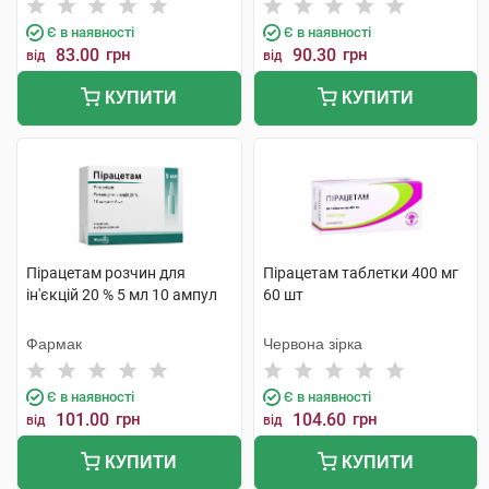
Є в наявності
Є в наявності
83.00
грн
90.30
грн
від
від
КУПИТИ
КУПИТИ
Пірацетам розчин для
Пірацетам таблетки 400 мг
ін'єкцій 20 % 5 мл 10 ампул
60 шт
Фармак
Червона зірка
Є в наявності
Є в наявності
101.00
грн
104.60
грн
від
від
КУПИТИ
КУПИТИ