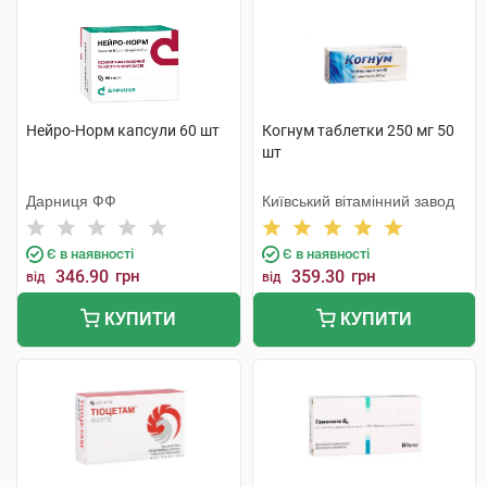
Нейро-Норм капсули 60 шт
Когнум таблетки 250 мг 50
шт
Дарниця ФФ
Київський вітамінний завод
Є в наявності
Є в наявності
346.90
грн
359.30
грн
від
від
КУПИТИ
КУПИТИ