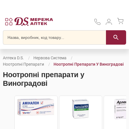
Аптека D.S.
Нервова Система
Ноотропні Препарати
Ноотропні Препарати У Виноградові
Ноотропні препарати у
Виноградові