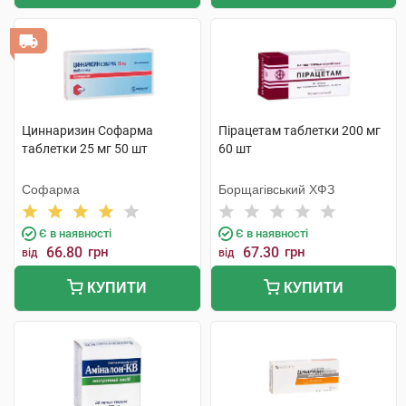
Циннаризин Софарма
Пірацетам таблетки 200 мг
таблетки 25 мг 50 шт
60 шт
Софарма
Борщагівський ХФЗ
Є в наявності
Є в наявності
66.80
грн
67.30
грн
від
від
КУПИТИ
КУПИТИ