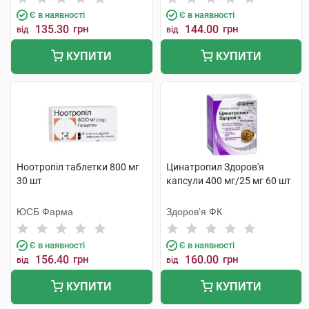
Є в наявності
Є в наявності
135.30
грн
144.00
грн
від
від
КУПИТИ
КУПИТИ
Ноотропіл таблетки 800 мг
Цинатропил Здоров'я
30 шт
капсули 400 мг/25 мг 60 шт
ЮСБ Фарма
Здоров'я ФК
Є в наявності
Є в наявності
156.40
грн
160.00
грн
від
від
КУПИТИ
КУПИТИ