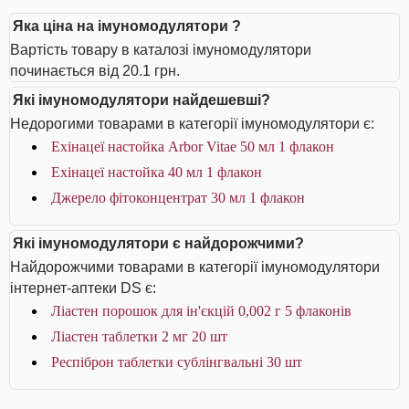
Яка ціна на імуномодулятори ?
Вартість товару в каталозі імуномодулятори
починається від 20.1 грн.
Які імуномодулятори найдешевші?
Недорогими товарами в категорії імуномодулятори є:
Ехінацеї настойка Arbor Vitae 50 мл 1 флакон
Ехінацеї настойка 40 мл 1 флакон
Джерело фітоконцентрат 30 мл 1 флакон
Які імуномодулятори є найдорожчими?
Найдорожчими товарами в категорії імуномодулятори
інтернет-аптеки DS є:
Ліастен порошок для ін'єкцій 0,002 г 5 флаконів
Ліастен таблетки 2 мг 20 шт
Респіброн таблетки сублінгвальні 30 шт