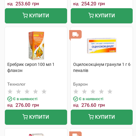
253.60
грн
254.20
грн
від
від
КУПИТИ
КУПИТИ
Еребрик сироп 100 мл 1
Оцилококцінум гранули 1 г 6
флакон
пеналів
Технолог
Буарон
Є в наявності
Є в наявності
276.00
грн
276.60
грн
від
від
КУПИТИ
КУПИТИ