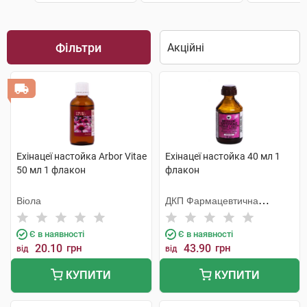
Фільтри
Ехінацеї настойка Arbor Vitae
Ехінацеї настойка 40 мл 1
50 мл 1 флакон
флакон
Віола
ДКП Фармацевтична
фабрика
Є в наявності
Є в наявності
20.10
грн
43.90
грн
від
від
КУПИТИ
КУПИТИ