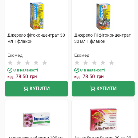
Джерело фітоконцентрат 30
Джерело Пі фітоконцентрат
мл 1 флакон
30 мл 1 флакон
Екомед
Екомед
Є в наявності
Є в наявності
78.50
грн
78.50
грн
від
від
КУПИТИ
КУПИТИ