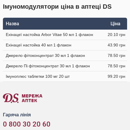
Імуномодулятори ціна в аптеці DS
Назва
Ціна
Ехінацеї настойка Arbor Vitae 50 мл 1 флакон
20.10 грн
Ехінацеї настойка 40 мл 1 флакон
43.90 грн
Джерело фітоконцентрат 30 мл 1 флакон
78.50 грн
Джерело Пі фітоконцентрат 30 мл 1 флакон
78.50 грн
Імуноплюс таблетки 100 мг 20 шт
99.20 грн
Гаряча лінія
0 800 30 20 60