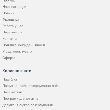
Про нас
Наші нагороди
Новини
Франшиза
Робота у нас
Наші автори
Контакти
Політика конфіденційності
Угода користувача
Оферта
Корисно знати
Наш блог
Пошук і онлайн-резервування ліків
Наші аптеки
Програми для клієнтів
Довідка і Служба резервування