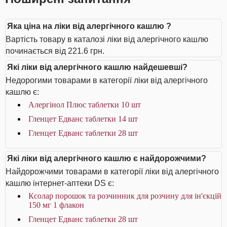
Яка ціна на ліки від алергічного кашлю ?
Вартість товару в каталозі ліки від алергічного кашлю
починається від 221.6 грн.
Які ліки від алергічного кашлю найдешевші?
Недорогими товарами в категорії ліки від алергічного
кашлю є:
Алергінол Плюс таблетки 10 шт
Гленцет Едванс таблетки 14 шт
Гленцет Едванс таблетки 28 шт
Які ліки від алергічного кашлю є найдорожчими?
Найдорожчими товарами в категорії ліки від алергічного
кашлю інтернет-аптеки DS є:
Ксолар порошок та розчинник для розчину для ін'єкцій
150 мг 1 флакон
Гленцет Едванс таблетки 28 шт