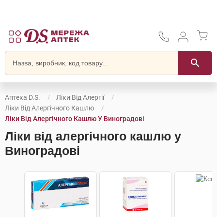
Аптека D.S.
Ліки Від Алергії
Ліки Від Алергічного Кашлю
Ліки Від Алергічного Кашлю У Виноградові
Ліки від алергічного кашлю у
Виноградові