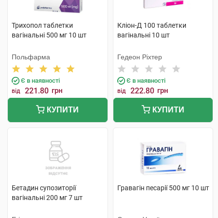
Трихопол таблетки
Кліон-Д 100 таблетки
вагінальні 500 мг 10 шт
вагінальні 10 шт
Польфарма
Гедеон Ріхтер
Є в наявності
Є в наявності
221.80
грн
222.80
грн
від
від
КУПИТИ
КУПИТИ
Бетадин супозиторії
Гравагін песарії 500 мг 10 шт
вагінальні 200 мг 7 шт