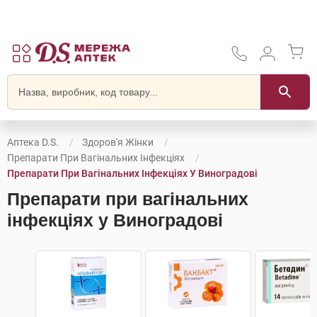
Аптека D.S.
Здоров'я Жінки
Препарати При Вагінальних Інфекціях
Препарати При Вагінальних Інфекціях У Виноградові
Препарати при вагінальних
інфекціях у Виноградові