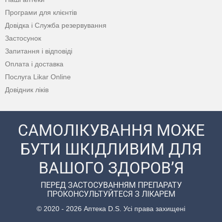
Програми для клієнтів
Довідка і Служба резервування
Застосунок
Запитання і відповіді
Оплата і доставка
Послуга Likar Online
Довідник ліків
САМОЛІКУВАННЯ МОЖЕ
БУТИ ШКІДЛИВИМ ДЛЯ
ВАШОГО ЗДОРОВ’Я
ПЕРЕД ЗАСТОСУВАННЯМ ПРЕПАРАТУ
ПРОКОНСУЛЬТУЙТЕСЯ З ЛІКАРЕМ
© 2020 - 2026 Аптека D.S. Усі права захищені