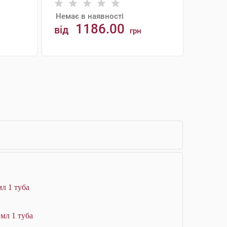
Немає в наявності
1186.00
від
грн
АНАЛОГИ
мл 1 туба
мл 1 туба