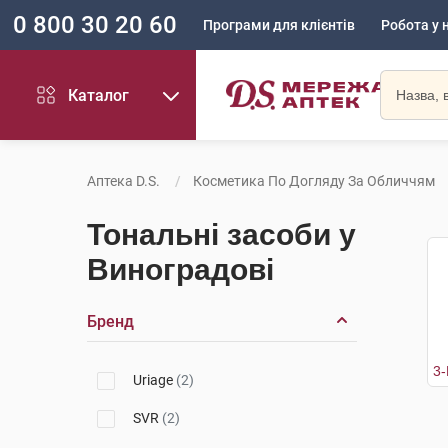
0 800 30 20 60
Програми для клієнтів
Робота у 
Каталог
Аптека D.S.
Косметика По Догляду За Обличчям
Тональні засоби у
Виноградові
Бренд
Uriage
(2)
SVR
(2)