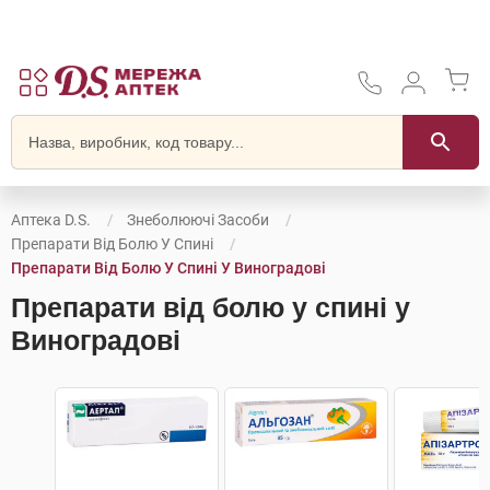
Аптека D.S.
Знеболюючі Засоби
Препарати Від Болю У Спині
Препарати Від Болю У Спині У Виноградові
Препарати від болю у спині у
Виноградові