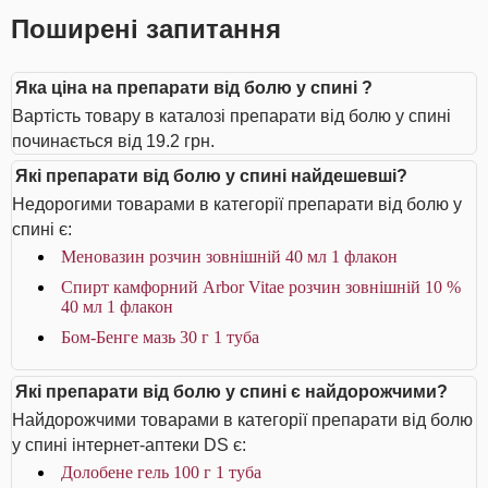
Поширені запитання
Яка ціна на препарати від болю у спині ?
Вартість товару в каталозі препарати від болю у спині
починається від 19.2 грн.
Які препарати від болю у спині найдешевші?
Недорогими товарами в категорії препарати від болю у
спині є:
Меновазин розчин зовнішній 40 мл 1 флакон
Спирт камфорний Arbor Vitae розчин зовнішній 10 %
40 мл 1 флакон
Бом-Бенге мазь 30 г 1 туба
Які препарати від болю у спині є найдорожчими?
Найдорожчими товарами в категорії препарати від болю
у спині інтернет-аптеки DS є:
Долобене гель 100 г 1 туба