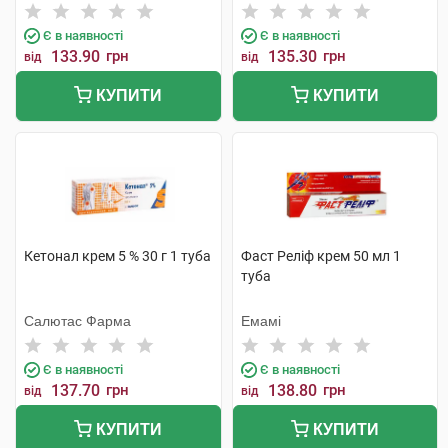
Є в наявності
Є в наявності
133.90
грн
135.30
грн
від
від
КУПИТИ
КУПИТИ
Кетонал крем 5 % 30 г 1 туба
Фаст Реліф крем 50 мл 1
туба
Салютас Фарма
Емамі
Є в наявності
Є в наявності
137.70
грн
138.80
грн
від
від
КУПИТИ
КУПИТИ