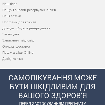
Наш блог
Пошук і онлайн-резервування ліків
Наші аптеки
Програми для клієнтів
Довідка і Служба резервування
Застосунок
Запитання і відповіді
Оплата і доставка
Послуга Likar Online
Довідник ліків
САМОЛІКУВАННЯ МОЖЕ
БУТИ ШКІДЛИВИМ ДЛЯ
ВАШОГО ЗДОРОВ’Я
ПЕРЕД ЗАСТОСУВАННЯМ ПРЕПАРАТУ