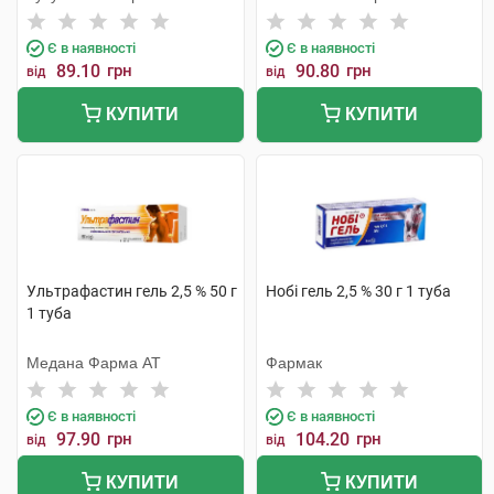
Є в наявності
Є в наявності
89.10
грн
90.80
грн
від
від
КУПИТИ
КУПИТИ
Ультрафастин гель 2,5 % 50 г
Нобі гель 2,5 % 30 г 1 туба
1 туба
Медана Фарма АТ
Фармак
Є в наявності
Є в наявності
97.90
грн
104.20
грн
від
від
КУПИТИ
КУПИТИ