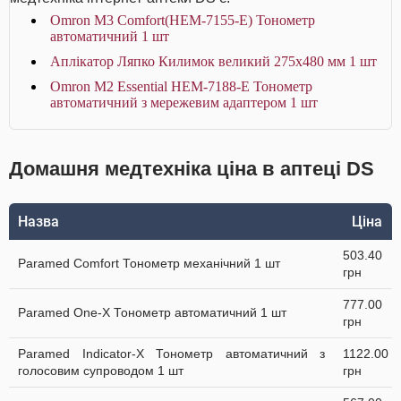
Omron M3 Comfort(HEM-7155-Е) Тонометр
автоматичний 1 шт
Аплікатор Ляпко Килимок великий 275х480 мм 1 шт
Omron M2 Essential HEM-7188-E Тонометр
автоматичний з мережевим адаптером 1 шт
Домашня медтехніка ціна в аптеці DS
Назва
Ціна
503.40
Paramed Comfort Тонометр механічний 1 шт
грн
777.00
Paramed One-X Тонометр автоматичний 1 шт
грн
Paramed Indicator-X Тонометр автоматичний з
1122.00
голосовим супроводом 1 шт
грн