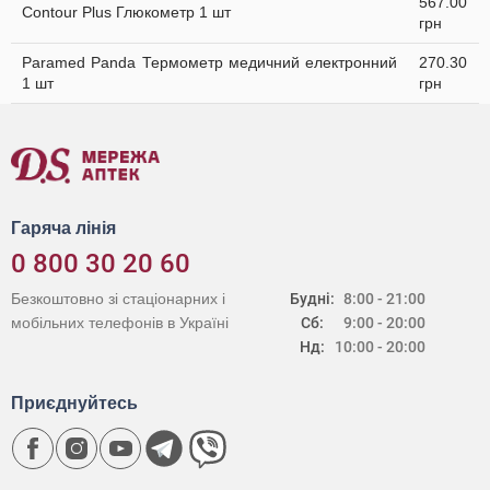
567.00
Contour Plus Глюкометр 1 шт
грн
Paramed Panda Термометр медичний електронний
270.30
1 шт
грн
Гаряча лінія
0 800 30 20 60
Безкоштовно зі стаціонарних і
Будні:
8:00 - 21:00
мобільних телефонів в Україні
Сб:
9:00 - 20:00
Нд:
10:00 - 20:00
Приєднуйтесь