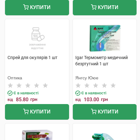
КУПИТИ
КУПИТИ
Спрей для окулярів 1 шт
Igar Термометр медичний
безртутний 1 шт
Оптика
Янгсу Ююе
Є в наявності
Є в наявності
85.80
грн
103.00
грн
від
від
КУПИТИ
КУПИТИ