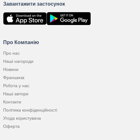
Завантажити застосунок
Про Компанію
Про нас
Наші нагороди
Новини
Франшиза
Робота у нас
Наші автори
Контакти
Політика конфіденційності
Угода користувача
Оферта