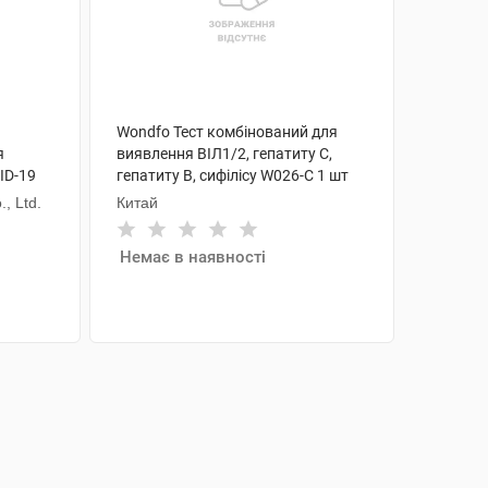
Wondfo Тест комбінований для
я
виявлення ВІЛ1/2, гепатиту С,
ID-19
гепатиту В, сифілісу W026-C 1 шт
, Ltd.
Китай
Немає в наявності
АНАЛОГИ