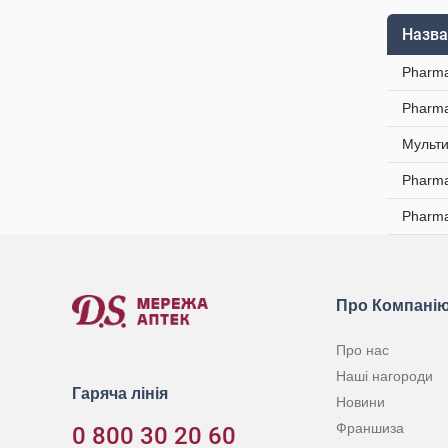
Назва
Pharma
Pharma
Мульти
Pharma
Pharma
Про Компані
Про нас
Наші нагороди
Гаряча лінія
Новини
Франшиза
0 800 30 20 60