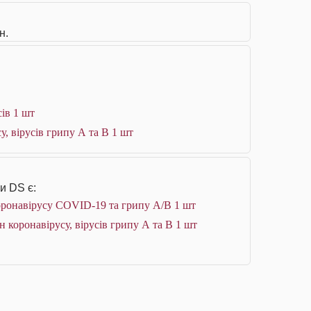
н.
сів 1 шт
, вірусів грипу А та В 1 шт
и DS є:
оронавірусу COVID-19 та грипу А/В 1 шт
коронавірусу, вірусів грипу А та В 1 шт