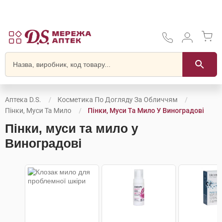
Аптека D.S.
Косметика По Догляду За Обличчям
Пінки, Муси Та Мило
Пінки, Муси Та Мило У Виноградові
Пінки, муси та мило у
Виноградові