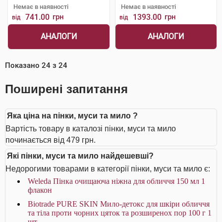
Немає в наявності
Немає в наявності
741.00
грн
1393.00
грн
від
від
АНАЛОГИ
АНАЛОГИ
Показано
24
з
24
Поширені запитання
Яка ціна на пінки, муси та мило ?
Вартість товару в каталозі пінки, муси та мило
починається від 479 грн.
Які пінки, муси та мило найдешевші?
Недорогими товарами в категорії пінки, муси та мило є:
Weleda Пінка очищаюча ніжна для обличчя 150 мл 1
флакон
Biotrade PURE SKIN Мило-детокс для шкіри обличчя
та тіла проти чорних цяток та розширенох пор 100 г 1
шт