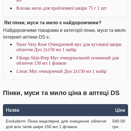
Клозак мило для проблемної шкіри 75 г 1 шт
Які пінки, муси та мило є найдорожчими?
Найдорожчими товарами в категорії пінки, муси та мило
інтернет-аптеки DS є:
Nuxe Very Rose Очищуючий мус для чутливої шкіри
обличчя Дуо 2x150 мл 1 набір
Filorga Skin-Prep Мус очищувальний ензимний для
обличчя 150 мл 1 флакон
Lierac Мус очищуючий Дуо 2х150 мл 1 набір
Пінки, муси та мило ціна в аптеці DS
Назва
Ціна
Evoluderm Пінка міцелярна для очищення обличчя
540.00
для всіх типів шкіри 150 мл 1 флакон
грн