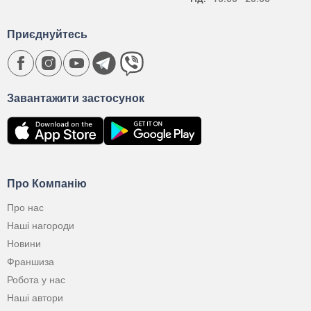
Приєднуйтесь
Завантажити застосунок
Про Компанію
Про нас
Наші нагороди
Новини
Франшиза
Робота у нас
Наші автори