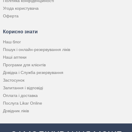
Політика конфіденційності
Угода користувача
Оферта
Корисно знати
Наш блог
Пошук і онлайн-резервування ліків
Наші аптеки
Програми для клієнтів
Довідка і Служба резервування
Застосунок
Запитання і відповіді
Оплата і доставка
Послуга Likar Online
Довідник ліків