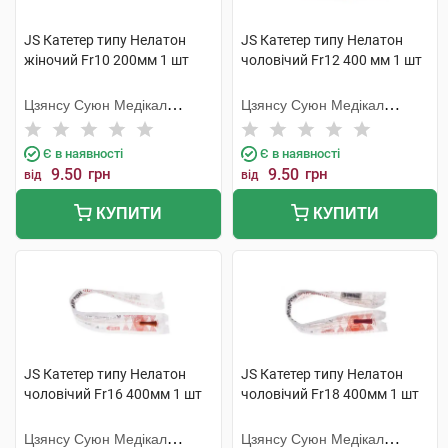
JS Катетер типу Нелатон
JS Катетер типу Нелатон
жіночий Fr10 200мм 1 шт
чоловічий Fr12 400 мм 1 шт
Цзянсу Суюн Медікал
Цзянсу Суюн Медікал
Метіріалс
Метіріалс
Є в наявності
Є в наявності
9.50
грн
9.50
грн
від
від
КУПИТИ
КУПИТИ
JS Катетер типу Нелатон
JS Катетер типу Нелатон
чоловічий Fr16 400мм 1 шт
чоловічий Fr18 400мм 1 шт
Цзянсу Суюн Медікал
Цзянсу Суюн Медікал