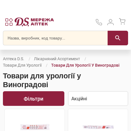
Аптека D.S.
Лікарняний Асортимент
Товари Для Урології
Товари Для Урології У Виноградові
Товари для урології у
Виноградові
Фільтри