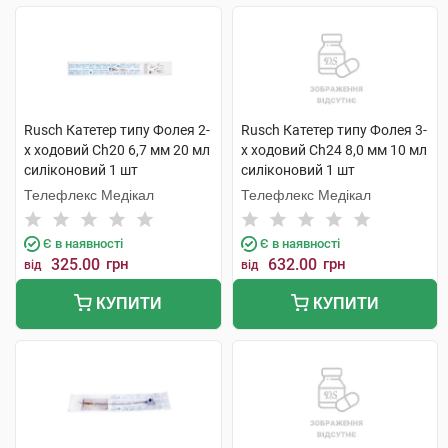
Rusch Катетер типу Фолея 2-
Rusch Катетер типу Фолея 3-
х ходовий Ch20 6,7 мм 20 мл
х ходовий Ch24 8,0 мм 10 мл
силіконовий 1 шт
силіконовий 1 шт
Телефлекс Медікал
Телефлекс Медікал
Є в наявності
Є в наявності
325.00
грн
632.00
грн
від
від
КУПИТИ
КУПИТИ