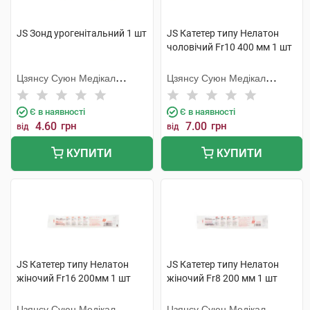
JS Зонд урогенітальний 1 шт
JS Катетер типу Нелатон
чоловічий Fr10 400 мм 1 шт
Цзянсу Суюн Медікал
Цзянсу Суюн Медікал
Метіріалс
Метіріалс
Є в наявності
Є в наявності
4.60
грн
7.00
грн
від
від
КУПИТИ
КУПИТИ
JS Катетер типу Нелатон
JS Катетер типу Нелатон
жіночий Fr16 200мм 1 шт
жіночий Fr8 200 мм 1 шт
Цзянсу Суюн Медікал
Цзянсу Суюн Медікал