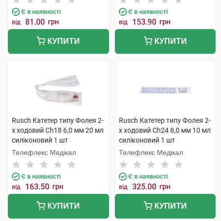
Є в наявності
Є в наявності
81.00
грн
153.90
грн
від
від
КУПИТИ
КУПИТИ
Rusch Катетер типу Фолея 2-
Rusch Катетер типу Фолея 2-
х ходовий Ch18 6,0 мм 20 мл
х ходовий Ch24 8,0 мм 10 мл
силіконовий 1 шт
силіконовий 1 шт
Телефлекс Медікал
Телефлекс Медікал
Є в наявності
Є в наявності
163.50
грн
325.00
грн
від
від
КУПИТИ
КУПИТИ