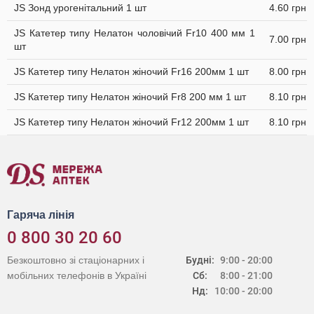
JS Зонд урогенітальний 1 шт
4.60 грн
JS Катетер типу Нелатон чоловічий Fr10 400 мм 1
7.00 грн
шт
JS Катетер типу Нелатон жіночий Fr16 200мм 1 шт
8.00 грн
JS Катетер типу Нелатон жіночий Fr8 200 мм 1 шт
8.10 грн
JS Катетер типу Нелатон жіночий Fr12 200мм 1 шт
8.10 грн
Гаряча лінія
0 800 30 20 60
Безкоштовно зі стаціонарних і
Будні:
9:00 - 20:00
мобільних телефонів в Україні
Сб:
8:00 - 21:00
Нд:
10:00 - 20:00