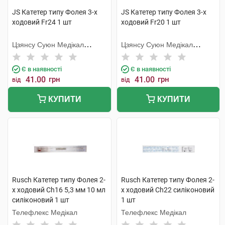
JS Катетер типу Фолея 3-х
JS Катетер типу Фолея 3-х
ходовий Fr24 1 шт
ходовий Fr20 1 шт
Цзянсу Суюн Медікал
Цзянсу Суюн Медікал
Метіріалс
Метіріалс
Є в наявності
Є в наявності
41.00
грн
41.00
грн
від
від
КУПИТИ
КУПИТИ
Rusch Катетер типу Фолея 2-
Rusch Катетер типу Фолея 2-
х ходовий Ch16 5,3 мм 10 мл
х ходовий Ch22 силіконовий
силіконовий 1 шт
1 шт
Телефлекс Медікал
Телефлекс Медікал