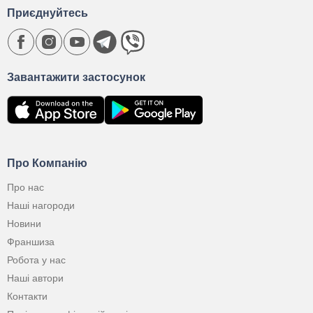
Приєднуйтесь
Завантажити застосунок
Про Компанію
Про нас
Наші нагороди
Новини
Франшиза
Робота у нас
Наші автори
Контакти