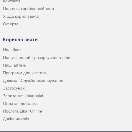
Контакти
Політика конфіденційності
Угода користувача
Оферта
Корисно знати
Наш блог
Пошук і онлайн-резервування ліків
Наші аптеки
Програми для клієнтів
Довідка і Служба резервування
Застосунок
Запитання і відповіді
Оплата і доставка
Послуга Likar Online
Довідник ліків