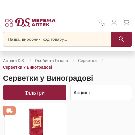
Аптека D.S.
Особиста Гігієна
Серветки
Серветки У Виноградові
Серветки у Виноградові
Фільтри