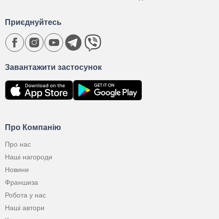
Приєднуйтесь
Завантажити застосунок
Про Компанію
Про нас
Наші нагороди
Новини
Франшиза
Робота у нас
Наші автори